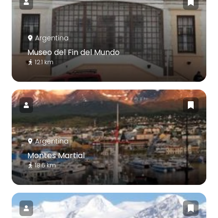
Argentina
Museo del Fin del Mundo
12.1 km
Argentina
Montes Martial
18.6 km