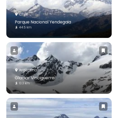
Chile
Parque Nacional Yendegaia
44.5 km
Argentina
Glaciar Vinciguerra
13.3 km