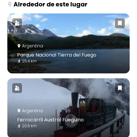
Alrededor de este lugar
Argentina
Parque Nacional Tierra del Fuego
25.4 km
Argentina
Ferrocarril Austral Fueguino
20.6 km