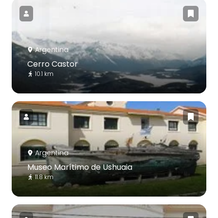
Argentina
Cerro Castor
10.1 km
Argentina
Museo Marítimo de Ushuaia
11.8 km