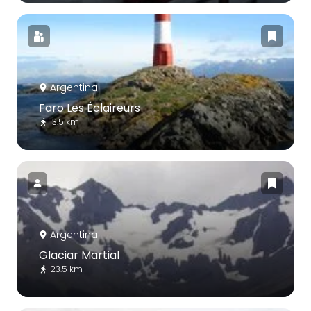
Argentina
Faro Les Éclaireurs
13.5 km
Argentina
Glaciar Martial
23.5 km