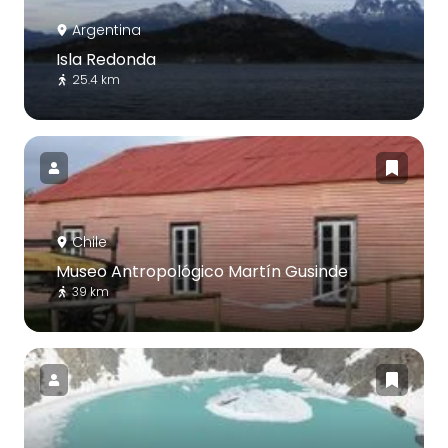
Argentina
Isla Redonda
25.4 km
Chile
Museo Antropológico Martín Gusinde
39 km