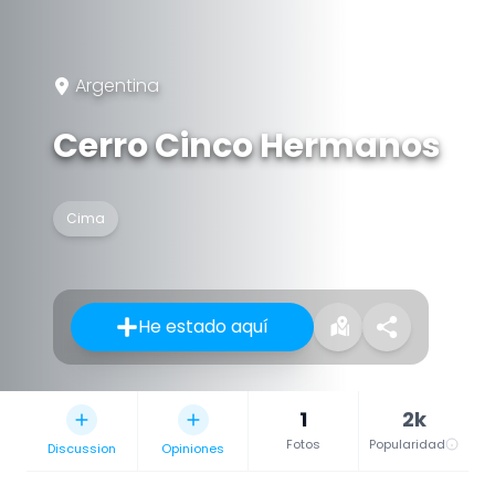
Argentina
Cerro Cinco Hermanos
Cima
He estado aquí
1
2k
Fotos
Popularidad
Discussion
Opiniones