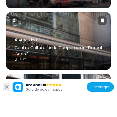
Argentina
Centro Cultural de la Cooperación "Floreal
Gorini"
141 m
Around Us
Descargar
Guía de viaje y mapas
Argentina
Cine Lorca
291 m