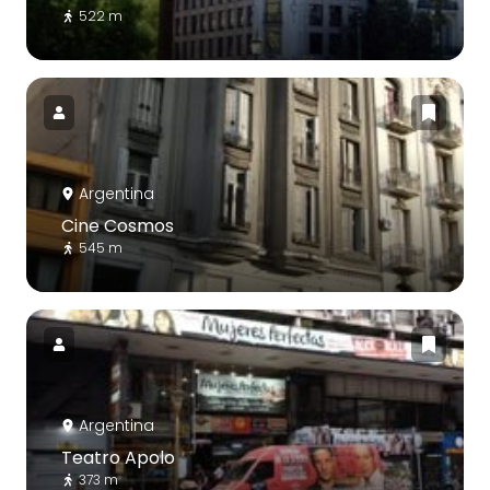
522 m
Argentina
Cine Cosmos
545 m
Argentina
Teatro Apolo
373 m