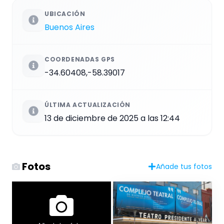
UBICACIÓN
Buenos Aires
COORDENADAS GPS
-34.60408,-58.39017
ÚLTIMA ACTUALIZACIÓN
13 de diciembre de 2025 a las 12:44
Fotos
Añade tus fotos