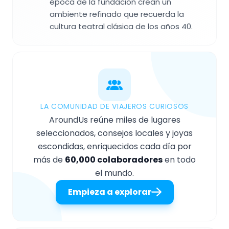
época de la fundación crean un
ambiente refinado que recuerda la
cultura teatral clásica de los años 40.
LA COMUNIDAD DE VIAJEROS CURIOSOS
AroundUs reúne miles de lugares
seleccionados, consejos locales y joyas
escondidas, enriquecidos cada día por
más de
60,000 colaboradores
en todo
el mundo.
Empieza a explorar