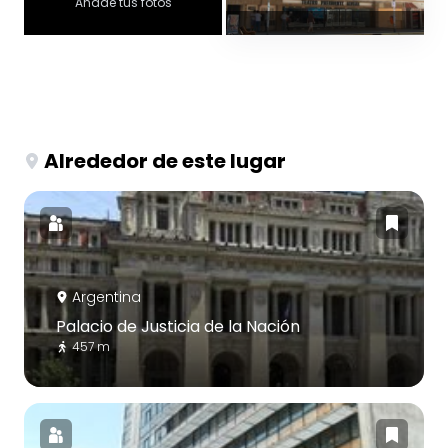
Añade tus fotos
Alrededor de este lugar
Argentina
Palacio de Justicia de la Nación
457 m