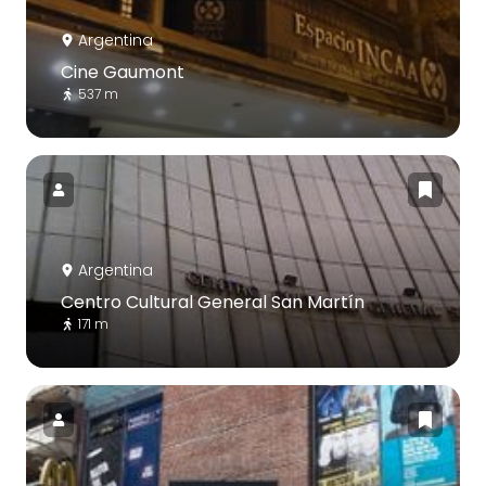
Argentina
Cine Gaumont
537 m
Argentina
Centro Cultural General San Martín
171 m