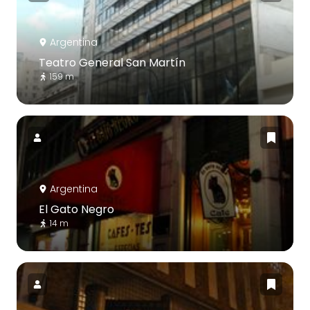
Argentina
Teatro General San Martín
159 m
Argentina
El Gato Negro
14 m