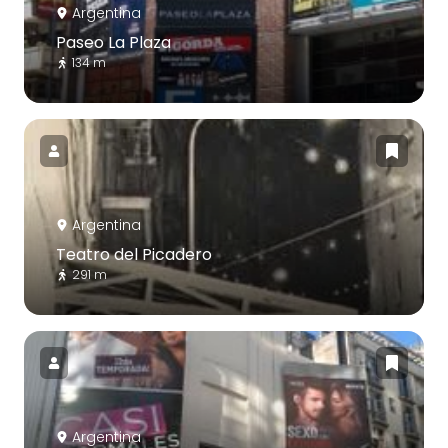
Argentina
Paseo La Plaza
134 m
Argentina
Teatro del Picadero
291 m
Argentina