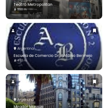
Teatro Metropolitan
398 m
Argentina
Escuela de Comercio Dr. Antonio Bermejo
493 m
Argentina
Mirador Massue