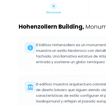
Discussion
Hohenzollern Building
,
Monume
El Edificio Hohenzollern es un monume
muestra un estilo Neobrroco con detal
fachada. Una llamativa estatua de Atla
entrada y sostiene un globo terráqueo.
El edificio muestra arquitectura colon
de diseño bávaro que siguen siendo visi
características de estilo configuran el
Swakopmund y reflejan el pasado europ