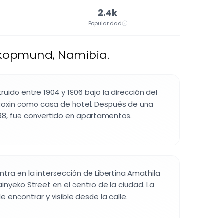
2.4k
Popularidad
kopmund, Namibia.
truido entre 1904 y 1906 bajo la dirección del
 Roxin como casa de hotel. Después de una
88, fue convertido en apartamentos.
entra en la intersección de Libertina Amathila
inyeko Street en el centro de la ciudad. La
de encontrar y visible desde la calle.