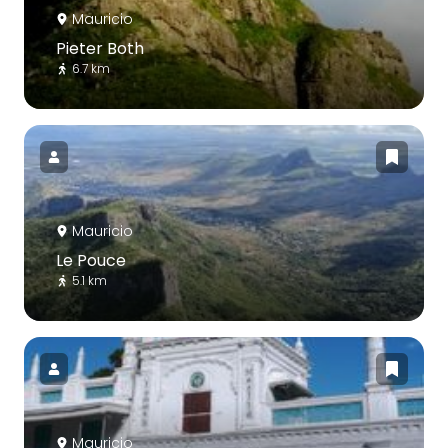
Mauricio
Pieter Both
6.7 km
Mauricio
Le Pouce
5.1 km
Mauricio