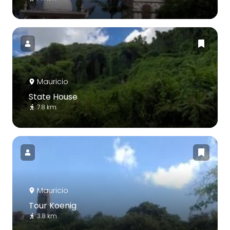
Mauricio
State House
7.8 km
Mauricio
Tour Koenig
3.8 km