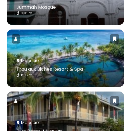
Jummah Mosque
336 m
Mauricio
Trou aux Biches Resort & Spa
15.1 km
Mauricio