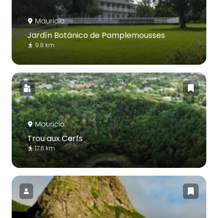
Mauricio
Jardín Botánico de Pamplemousses
9.8 km
Mauricio
Trou aux Cerfs
17.6 km