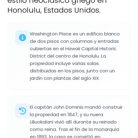
estilo neoclásico griego en
Honolulu, Estados Unidos.
Washington Place es un edificio blanco
de dos pisos con columnas y entradas
cubiertas en el Hawaii Capital Historic
District del centro de Honolulu. La
propiedad incluye varias salas
distribuidas en los pisos, junto con un
jardín con plantas del siglo XIX.
El capitán John Dominis mandó construir
la propiedad en 1847, y su nuera
Liliuokalani vivió allí durante su reinado
como reina. Tras el fin de la monarquía
en 1893, la casa se convirtió en