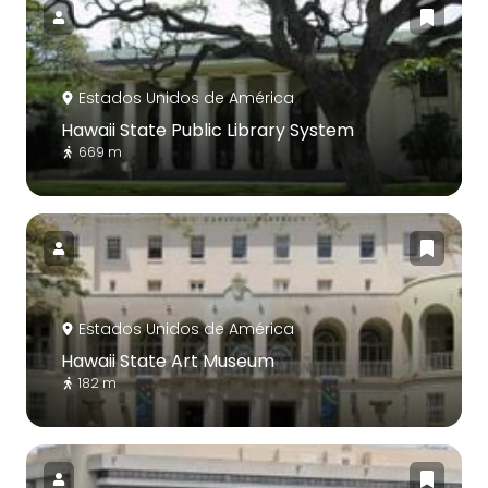
Estados Unidos de América
Hawaii State Public Library System
669 m
Estados Unidos de América
Hawaii State Art Museum
182 m