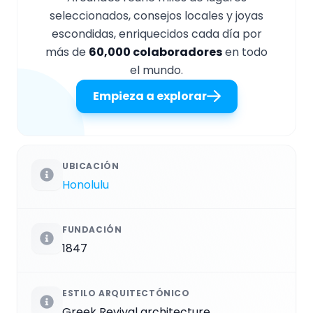
seleccionados, consejos locales y joyas
escondidas, enriquecidos cada día por
más de
60,000 colaboradores
en todo
el mundo.
Empieza a explorar
UBICACIÓN
Honolulu
FUNDACIÓN
1847
ESTILO ARQUITECTÓNICO
Greek Revival architecture