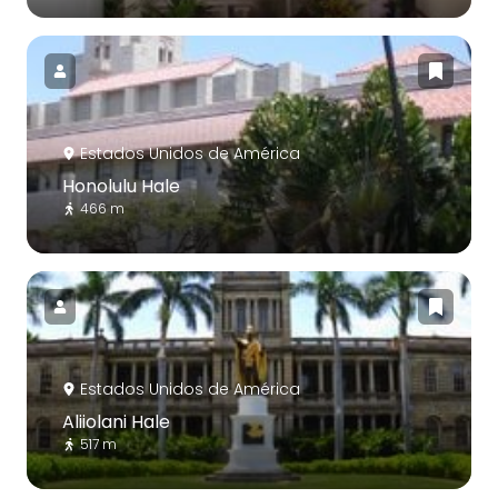
Estados Unidos de América
Honolulu Hale
466 m
Estados Unidos de América
Aliiolani Hale
517 m