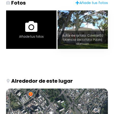
Fotos
Añade tus fotos
Autor de la foto: CaesarGJ
Añade tus fotos
Licencia de la foto: Public
domain
Alrededor de este lugar