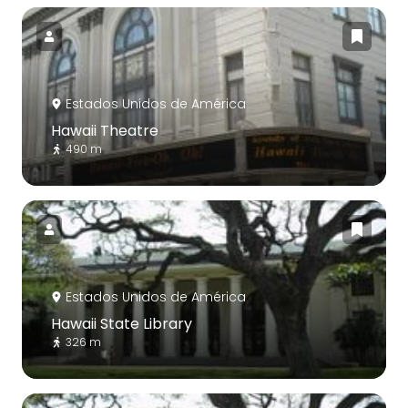
Estados Unidos de América
Hawaii Theatre
490 m
Estados Unidos de América
Hawaii State Library
326 m