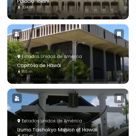
Palacio 'Iolani
334 m
Estados Unidos de América
Capitolio de Hawái
165 m
Estados Unidos de América
Izumo Taishakyo Mission of Hawaii
873 m