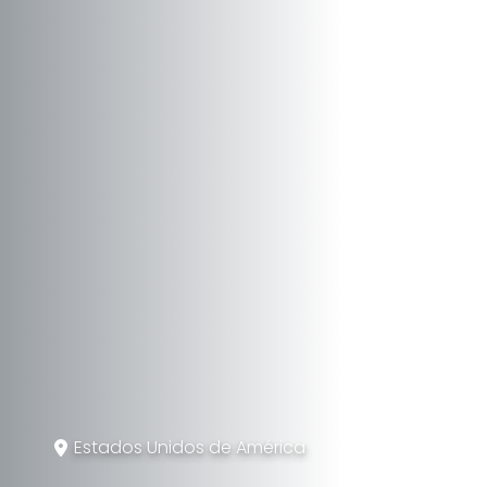
Estados Unidos de América