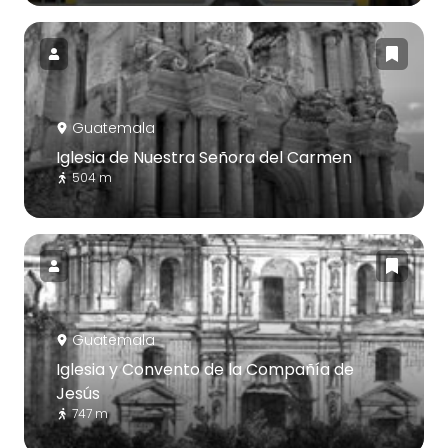
Guatemala
Iglesia de Nuestra Señora del Carmen
504 m
Guatemala
Iglesia y Convento de la Compañía de
Jesús
747 m