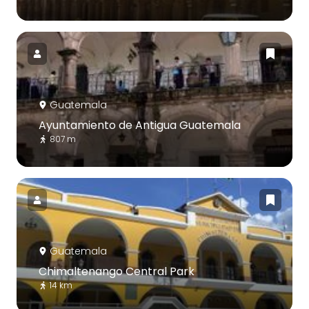
Guatemala
Ayuntamiento de Antigua Guatemala
807 m
Guatemala
Chimaltenango Central Park
14 km