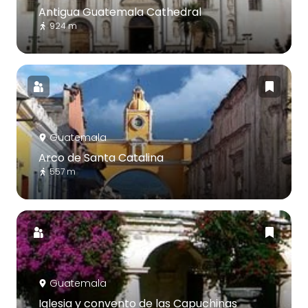
Antigua Guatemala Cathedral
924 m
Guatemala
Arco de Santa Catalina
557 m
Guatemala
Iglesia y convento de las Capuchinas