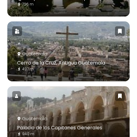
726 m
Guatemala
Cerro de la Cruz, Antigua Guatemala
497 m
Guatemala
Palacio de los Capitanes Generales
940 m