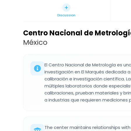
Discussion
Centro Nacional de Metrolog
México
El Centro Nacional de Metrología es una
investigación en El Marqués dedicada 
calibración e investigación científica. L
múltiples laboratorios donde especialis
calibraciones, prueban materiales y bri
a industrias que requieren mediciones p
The center maintains relationships with 