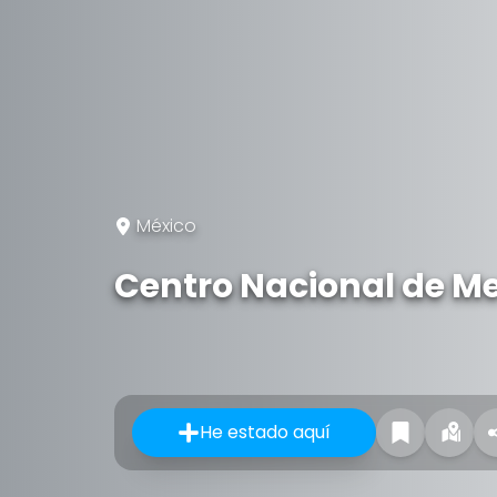
México
Centro Nacional de Me
He estado aquí