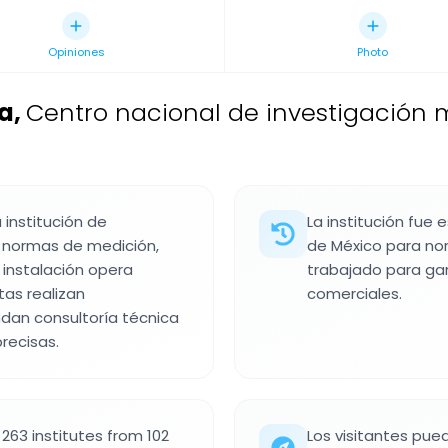
Opiniones
Photo
ía
,
Centro nacional de investigación 
 institución de
La institución fue
a normas de medición,
de México para no
a instalación opera
trabajado para gar
tas realizan
comerciales.
ndan consultoría técnica
recisas.
263 institutes from 102
Los visitantes pued