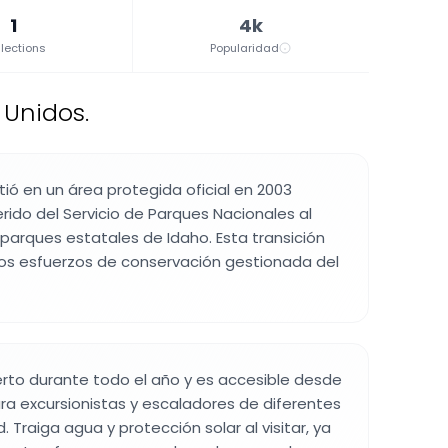
1
4k
lections
Popularidad
 Unidos.
rtió en un área protegida oficial en 2003
rido del Servicio de Parques Nacionales al
arques estatales de Idaho. Esta transición
 los esfuerzos de conservación gestionada del
erto durante todo el año y es accesible desde
ra excursionistas y escaladores de diferentes
. Traiga agua y protección solar al visitar, ya