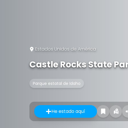
Estados Unidos de América
Castle Rocks State Pa
Parque estatal de Idaho
He estado aquí