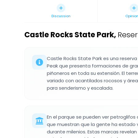
Discussion
Opinio
Castle Rocks State Park
,
Reser
Castle Rocks State Park es una reserva
Peak que presenta formaciones de gran
piñoneros en toda su extensión. El terr
variado con acantilados rocosos y ár
para senderismo y escalada.
En el parque se pueden ver petroglifos
que muestran que la gente ha estado v
durante milenios. Estas marcas revela