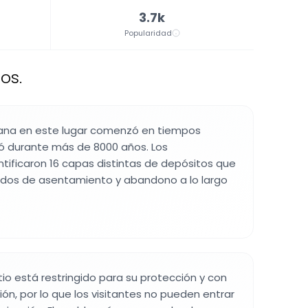
3.7k
Popularidad
os.
ana en este lugar comenzó en tiempos
uó durante más de 8000 años. Los
ntificaron 16 capas distintas de depósitos que
os de asentamiento y abandono a lo largo
tio está restringido para su protección y con
ión, por lo que los visitantes no pueden entrar