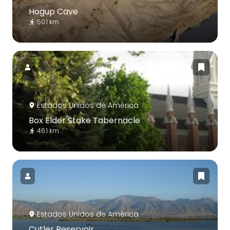
Hogup Cave
50.1 km
Estados Unidos de América
Box Elder Stake Tabernacle
46.1 km
Estados Unidos de América
Cutler Reservoir