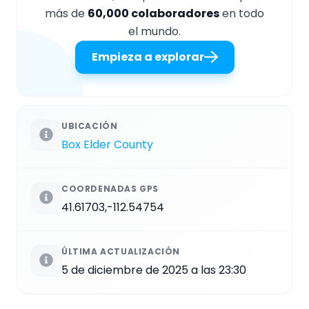
más de
60,000 colaboradores
en todo
el mundo.
Empieza a explorar
UBICACIÓN
Box Elder County
COORDENADAS GPS
41.61703,-112.54754
ÚLTIMA ACTUALIZACIÓN
5 de diciembre de 2025 a las 23:30