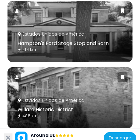
Estados Unidos de América
Hampton's Ford Stage Stop and Barn
41.4 km
Estados Unidos de América
Willard Historic District
48.5 km
Around Us
Descargar