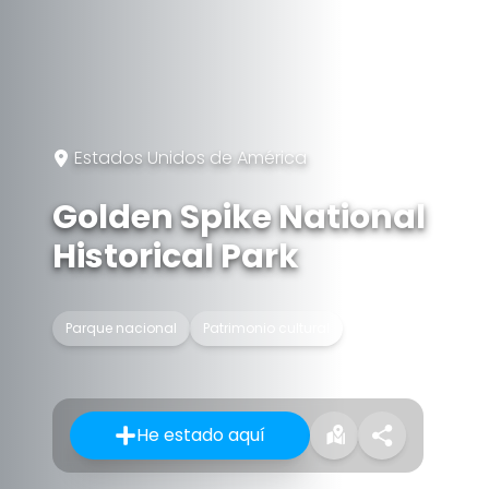
Estados Unidos de América
Golden Spike National
Historical Park
Parque nacional
Patrimonio cultural
He estado aquí