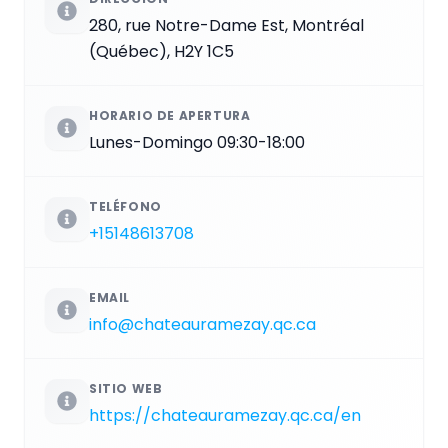
280, rue Notre-Dame Est, Montréal
(Québec), H2Y 1C5
HORARIO DE APERTURA
Lunes-Domingo 09:30-18:00
TELÉFONO
+15148613708
EMAIL
info@chateauramezay.qc.ca
SITIO WEB
https://chateauramezay.qc.ca/en