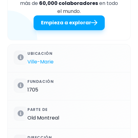
más de
60,000 colaboradores
en todo
el mundo.
Empieza a explorar
UBICACIÓN
Ville-Marie
FUNDACIÓN
1705
PARTE DE
Old Montreal
DIRECCIÓN