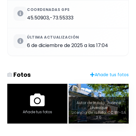
COORDENADAS GPS
45.50903,-73.55333
ÚLTIMA ACTUALIZACIÓN
6 de diciembre de 2025 a las 17:04
Fotos
Añade tus fotos
Autor de la foto: Joanne
Lévesque
Añade tus fotos
Licencia de la foto: CC BY-SA
3.0