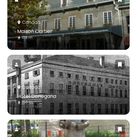
Canadá
Maison Cartier
138 m
Canadá
Hotel Donegana
156 m