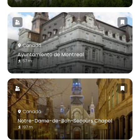
Canadá
Ayuntamiento de Montreal
57 m
Canadá
Notre-Dame-de-Bon-Secours Chapel
197 m