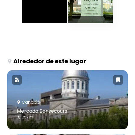
Alrededor de este lugar
Canadá
Mercado Bonsecours
257 m