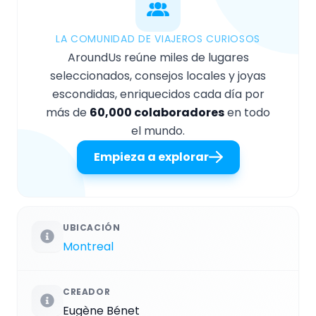
LA COMUNIDAD DE VIAJEROS CURIOSOS
AroundUs reúne miles de lugares
seleccionados, consejos locales y joyas
escondidas, enriquecidos cada día por
más de
60,000 colaboradores
en todo
el mundo.
Empieza a explorar
UBICACIÓN
Montreal
CREADOR
Eugène Bénet