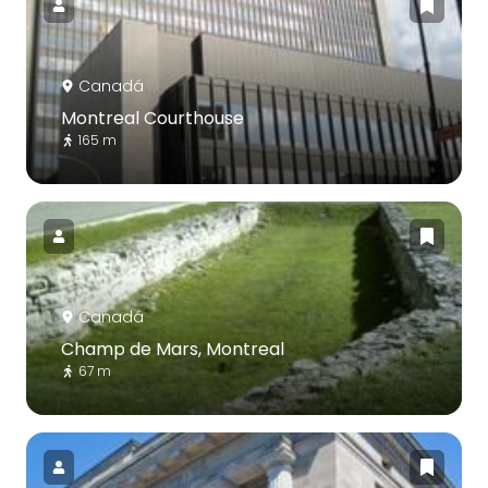
Canadá
Montreal Courthouse
165 m
Canadá
Champ de Mars, Montreal
67 m