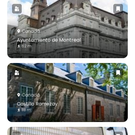
Canadá
Ayuntamiento de Montreal
62 m
Canadá
Castillo Ramezay
118 m