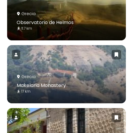
Grecia
Observatorio de Helmos
11.7 km
Grecia
Makelaria Monastery
17 km