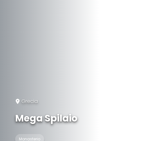
Grecia
Mega Spilaio
Monasterio