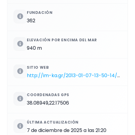
FUNDACIÓN
362
ELEVACIÓN POR ENCIMA DEL MAR
940 m
SITIO WEB
http://im-ka.gr/2013-01-07-13-50-14/2013-01-07-13-50-51/22-2013-01-21-15-41-10
COORDENADAS GPS
38.08949,22.17506
ÚLTIMA ACTUALIZACIÓN
7 de diciembre de 2025 a las 21:20