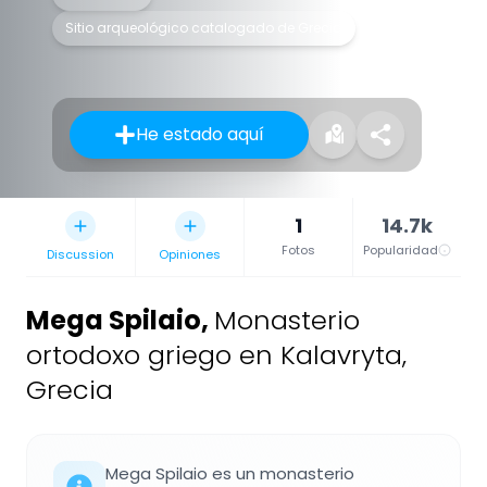
Sitio arqueológico catalogado de Grecia
He estado aquí
1
14.7k
Fotos
Popularidad
Discussion
Opiniones
Mega Spilaio
,
Monasterio
ortodoxo griego en Kalavryta,
Grecia
Mega Spilaio es un monasterio