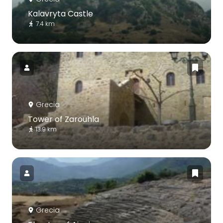
Kalavryta Castle
7.4 km
Grecia
Tower of Zarouhla
13.9 km
Grecia