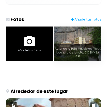
Fotos
Añade tus fotos
Autor de la foto: Καραίσκος Τάσος
Añade tus fotos
Licencia de la foto: CC BY-SA
4.0
Alrededor de este lugar