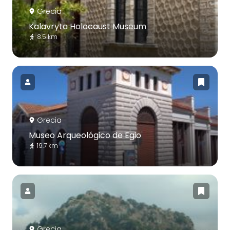
Grecia
Kalavryta Holocaust Museum
8.5 km
Grecia
Museo Arqueológico de Egio
19.7 km
Grecia