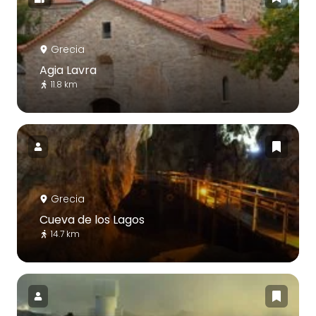
Grecia
Agia Lavra
11.8 km
Grecia
Cueva de los Lagos
14.7 km