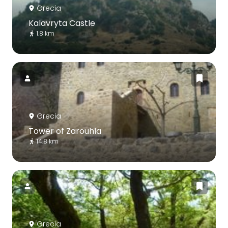
Grecia
Kalavryta Castle
1.8 km
Grecia
Tower of Zarouhla
14.8 km
Grecia