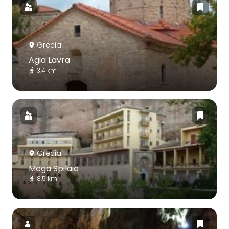
Grecia
Agia Lavra
3.4 km
Grecia
Mega Spilaio
8.5 km