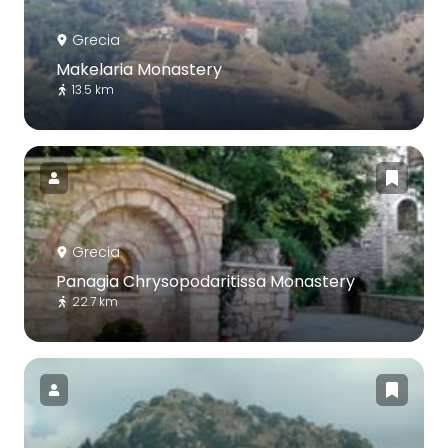
Grecia
Makelaria Monastery
13.5 km
Grecia
Panagia Chrysopodaritissa Monastery
22.7 km