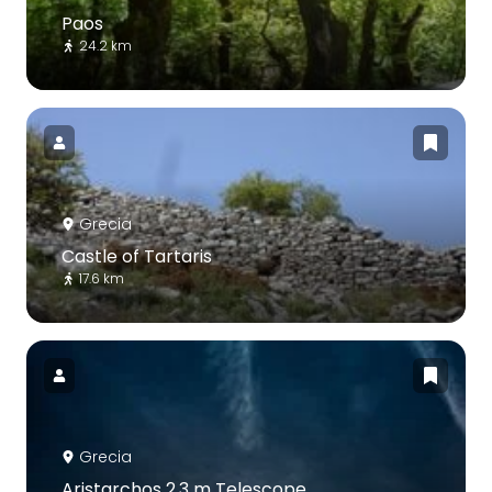
Paos
24.2 km
Grecia
Castle of Tartaris
17.6 km
Grecia
Aristarchos 2.3 m Telescope