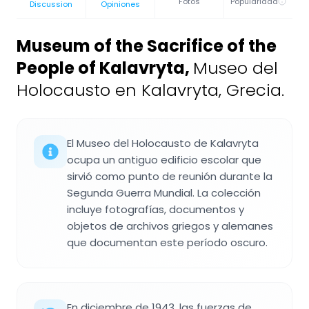
Fotos
Popularidad
Discussion
Opiniones
Museum of the Sacrifice of the
People of Kalavryta
,
Museo del
Holocausto en Kalavryta, Grecia.
El Museo del Holocausto de Kalavryta
ocupa un antiguo edificio escolar que
sirvió como punto de reunión durante la
Segunda Guerra Mundial. La colección
incluye fotografías, documentos y
objetos de archivos griegos y alemanes
que documentan este período oscuro.
En diciembre de 1943, las fuerzas de