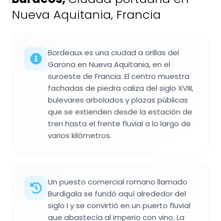
Nueva Aquitania, Francia
Bordeaux es una ciudad a orillas del
Garona en Nueva Aquitania, en el
suroeste de Francia. El centro muestra
fachadas de piedra caliza del siglo XVIII,
bulevares arbolados y plazas públicas
que se extienden desde la estación de
tren hasta el frente fluvial a lo largo de
varios kilómetros.
Un puesto comercial romano llamado
Burdigala se fundó aquí alrededor del
siglo I y se convirtió en un puerto fluvial
que abastecía al imperio con vino. La