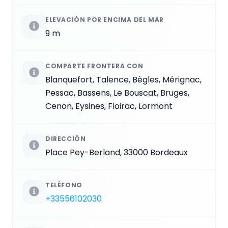
ELEVACIÓN POR ENCIMA DEL MAR
9 m
COMPARTE FRONTERA CON
Blanquefort, Talence, Bègles, Mérignac,
Pessac, Bassens, Le Bouscat, Bruges,
Cenon, Eysines, Floirac, Lormont
DIRECCIÓN
Place Pey-Berland, 33000 Bordeaux
TELÉFONO
+33556102030