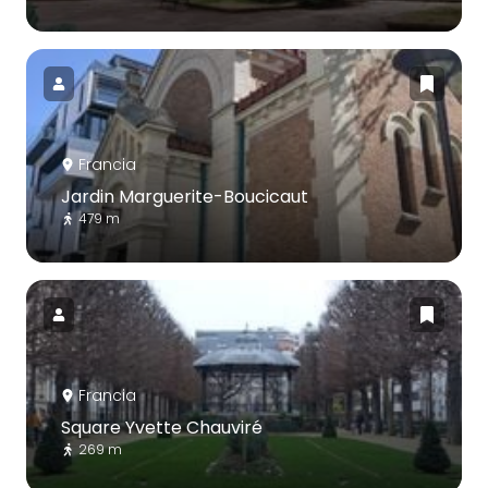
Francia
Jardin Marguerite-Boucicaut
479 m
Francia
Square Yvette Chauviré
269 m