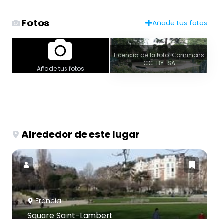
Fotos
Añade tus fotos
Licencia de la foto: Commons
CC-BY-SA
Añade tus fotos
Alrededor de este lugar
Francia
Square Saint-Lambert