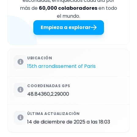
escondidas, enriquecidos cada día por
más de
60,000 colaboradores
en todo
el mundo.
Empieza a explorar
UBICACIÓN
15th arrondissement of Paris
COORDENADAS GPS
48.84360,2.29000
ÚLTIMA ACTUALIZACIÓN
14 de diciembre de 2025 a las 18:03