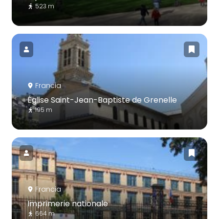
523 m
Francia
Église Saint-Jean-Baptiste de Grenelle
195 m
Francia
Imprimerie nationale
664 m