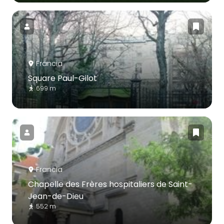
Francia
Square Paul-Gilot
699 m
Francia
Chapelle des Frères hospitaliers de Saint-
Jean-de-Dieu
552 m