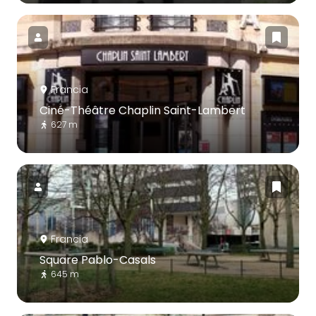
Francia
Ciné-Théâtre Chaplin Saint-Lambert
627 m
Francia
Square Pablo-Casals
645 m