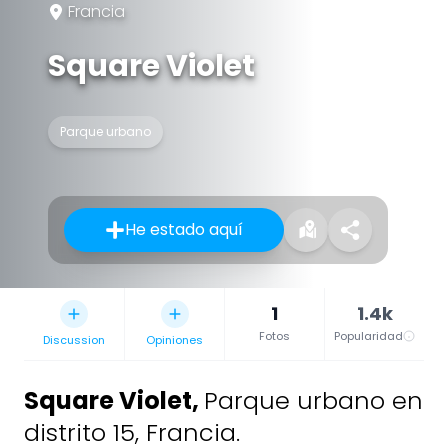
Francia
Square Violet
Parque urbano
He estado aquí
1
1.4k
Fotos
Popularidad
Discussion
Opiniones
Square Violet
,
Parque urbano en
distrito 15, Francia.