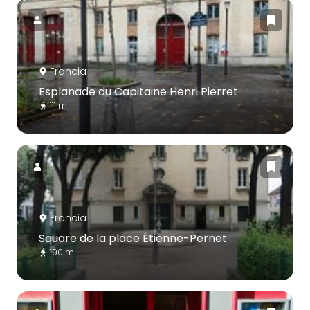
Francia
Esplanade du Capitaine Henri Pierret
111 m
Francia
Square de la place Étienne-Pernet
190 m