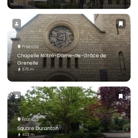
Francia
Chapelle Notre-Dame-de-Grâce de
Grenelle
575 m
Francia
Square Duranton
402 m