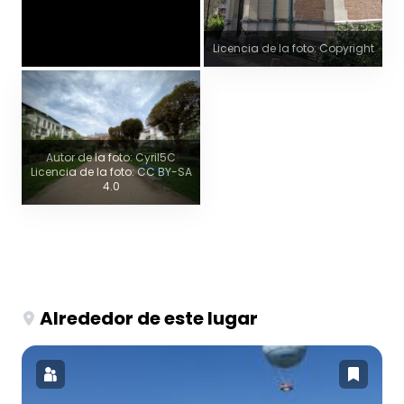
Licencia de la foto: Copyright
Autor de la foto: Cyril5C
Licencia de la foto: CC BY-SA
4.0
Alrededor de este lugar