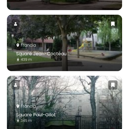
Francia
Square Jean-Cocteau
439 m
Francia
Square Paul-Gilot
345 m