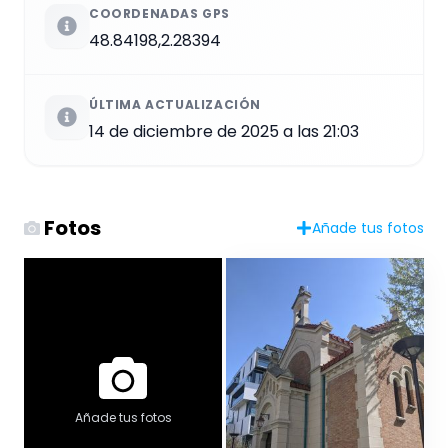
COORDENADAS GPS
48.84198,2.28394
ÚLTIMA ACTUALIZACIÓN
14 de diciembre de 2025 a las 21:03
Fotos
Añade tus fotos
Añade tus fotos