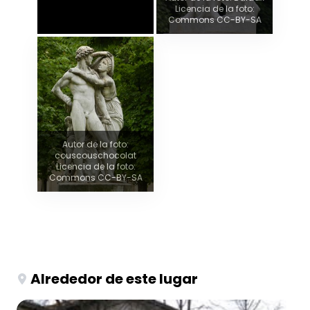
Licencia de la foto:
Commons CC-BY-SA
Autor de la foto:
couscouschocolat
Licencia de la foto:
Commons CC-BY-SA
Alrededor de este lugar