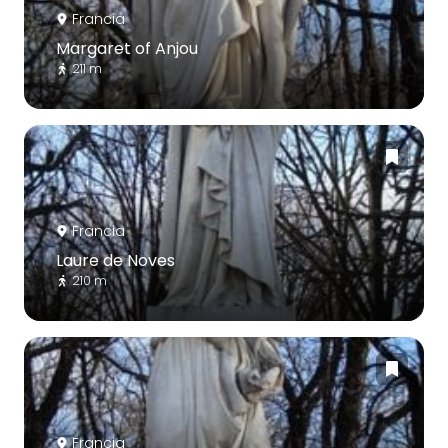
Francia
Margaret of Anjou
211 m
Francia
Laure de Noves
210 m
Francia