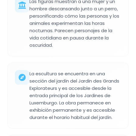
Las figuras muestran a una mujer y un
hombre descansando junto a un perro,
personificando cómo las personas y los
animales experimentan las horas
nocturnas. Parecen personajes de la
vida cotidiana en pausa durante la
oscuridad.
La escultura se encuentra en una
sección del jardín del Jardin des Grands
Explorateurs y es accesible desde la
entrada principal de los Jardines de
Luxemburgo. La obra permanece en
exhibición permanente y es accesible
durante el horario habitual del jardín.