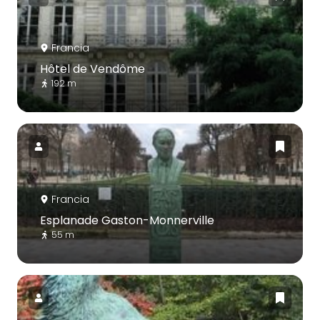
Francia
Hôtel de Vendôme
192 m
Francia
Esplanade Gaston-Monnerville
55 m