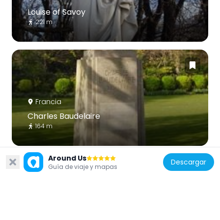
Louise of Savoy
221 m
Francia
Charles Baudelaire
164 m
Around Us
Descargar
Guía de viaje y mapas
Francia