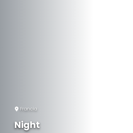
Francia
Night