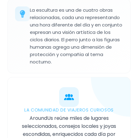
La escultura es una de cuatro obras
relacionadas, cada una representando
una hora diferente del día y en conjunto
expresan una visión artística de los
ciclos diarios. El perro junto a las figuras
humanas agrega una dimensión de
protección y compañía al tema
nocturno.
LA COMUNIDAD DE VIAJEROS CURIOSOS
AroundUs reúne miles de lugares
seleccionados, consejos locales y joyas
escondidas, enriquecidos cada día por