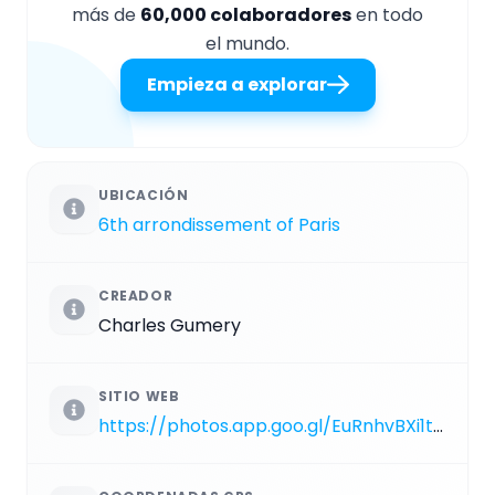
más de
60,000 colaboradores
en todo
el mundo.
Empieza a explorar
UBICACIÓN
6th arrondissement of Paris
CREADOR
Charles Gumery
SITIO WEB
https://photos.app.goo.gl/EuRnhvBXi1tjoSdTA