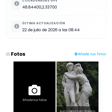
COORDENADAS GPS
48.84400,2.33700
ÚLTIMA ACTUALIZACIÓN
22 de julio de 2026 a las 08:44
Fotos
Añade tus fotos
Añade tus fotos
Autor de la foto: Baidax