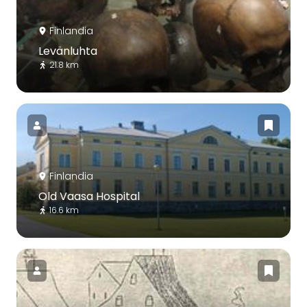
Finlandia
Levänluhta
21.8 km
Finlandia
Old Vaasa Hospital
16.6 km