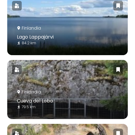
Finlandia
Lago Lappajärvi
84.2 km
Finlandia
Cueva del Lobo
79.5 km