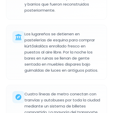
y barrios que fueron reconstruidos
posteriormente.
Los lugareños se detienen en
pastelerías de esquina para comprar
kürtőskalács enrollado fresco en
puestos al aire libre. Por la noche los
bares en ruinas se llenan de gente
sentada en muebles dispares bajo
guirnaldas de luces en antiguos patios.
Cuatro líneas de metro conectan con
tranvías y autobuses por toda la ciudad
mediante un sistema de billetes
compartido. La mayoría del transporte