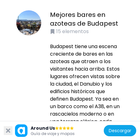
Mejores bares en
azoteas de Budapest
15
elementos
Budapest tiene una escena
creciente de bares en las
azoteas que atraen a los
visitantes hacia arriba. Estos
lugares ofrecen vistas sobre
la ciudad, el Danubio y los
edificios históricos que
definen Budapest. Ya sea en
un barco como el A38, en un
rascacielos moderno o en
una terraza clásica, cada...
Around Us
Descargar
Guía de viaje y mapas