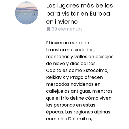
Los lugares más bellos
para visitar en Europa
en invierno
39
elementos
El invierno europeo
transforma ciudades,
montañas y valles en paisajes
de nieve y días cortos.
Capitales como Estocolmo,
Reikiavik y Praga ofrecen
mercados navideños en
callejuelas antiguas, mientras
que el frío define cómo viven
las personas en estas
épocas. Las regiones alpinas
como los Dolomitas,...