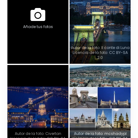
Añade tus fotos
Autor de la foto: Il conte di Luna
Licencia de la foto: CC BY-SA
2.0
Autor de la foto: Civertan
Autor de la foto: mcshadypl