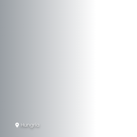
Hungría