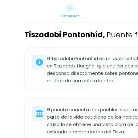
Discussion
Tiszadobi Pontonhíd
,
Puente f
El Tiszadobi Pontonhíd es un puente flot
en Tiszadob, Hungría, que une las dos ori
descansa directamente sobre pontones 
metros de una orilla a la otra.
El puente conecta dos pueblos separado
parte de la vida cotidiana de los habita
cruzarlo se obtiene una vista clara de l
extiende a ambos lados del Tisza.