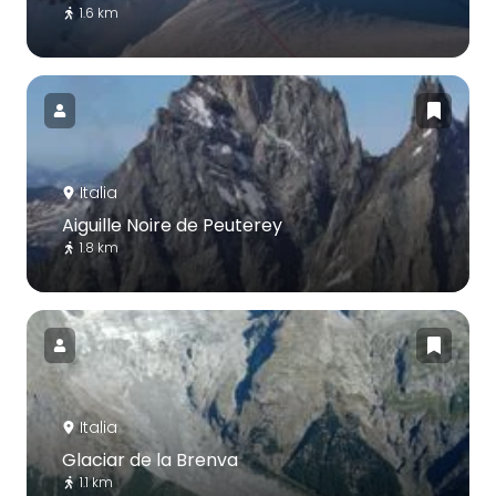
1.6 km
Italia
Aiguille Noire de Peuterey
1.8 km
Italia
Glaciar de la Brenva
1.1 km