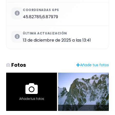
COORDENADAS GPS
45.82785,6.87979
ÚLTIMA ACTUALIZACIÓN
13 de diciembre de 2025 a las 13:41
Fotos
Añade tus fotos
Añade tus fotos