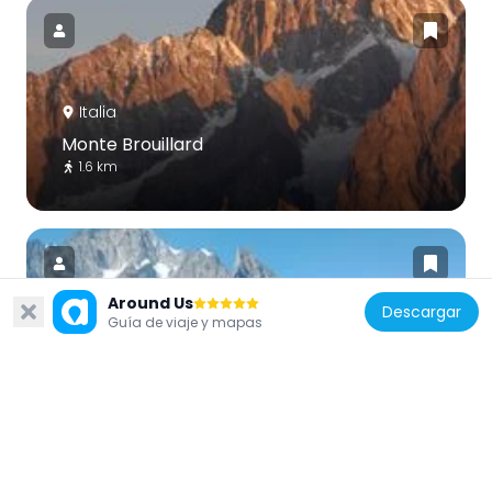
Italia
Monte Brouillard
1.6 km
Around Us
Descargar
Guía de viaje y mapas
Italia
Glaciar de Freney
1.9 km