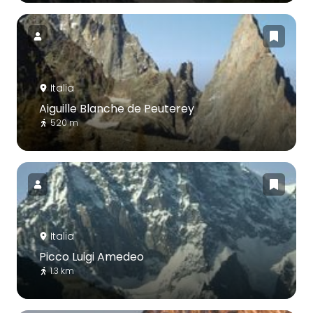
Italia
Aiguille Blanche de Peuterey
520 m
Italia
Picco Luigi Amedeo
1.3 km