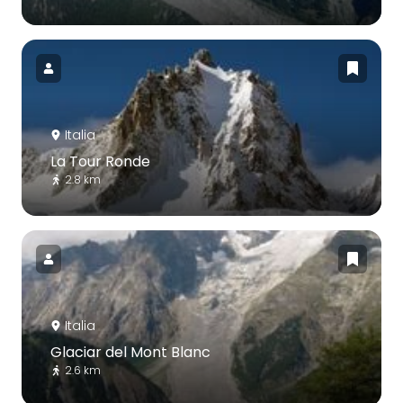
Italia
La Tour Ronde
2.8 km
Italia
Glaciar del Mont Blanc
2.6 km