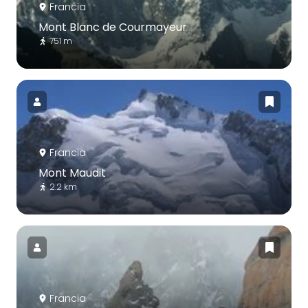
Francia
Mont Blanc de Courmayeur
751 m
Francia
Mont Maudit
2.2 km
Francia