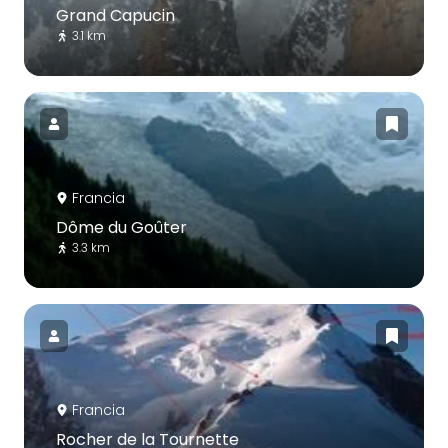
Grand Capucin
3.1 km
Francia
Dôme du Goûter
3.3 km
Francia
Rocher de la Tournette