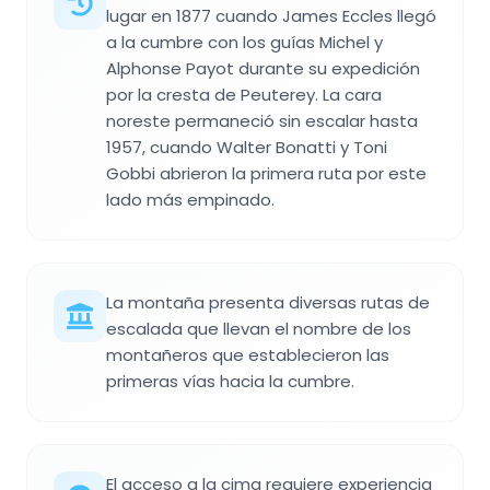
lugar en 1877 cuando James Eccles llegó
a la cumbre con los guías Michel y
Alphonse Payot durante su expedición
por la cresta de Peuterey. La cara
noreste permaneció sin escalar hasta
1957, cuando Walter Bonatti y Toni
Gobbi abrieron la primera ruta por este
lado más empinado.
La montaña presenta diversas rutas de
escalada que llevan el nombre de los
montañeros que establecieron las
primeras vías hacia la cumbre.
El acceso a la cima requiere experiencia