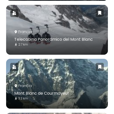
Francia
Telecabina Panorámico del Mont Blanc
2.7 km
Francia
Mont Blanc de Courmayeur
3.3 km