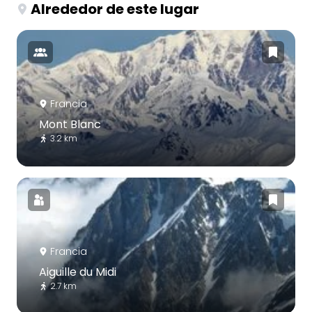
Alrededor de este lugar
Francia
Mont Blanc
3.2 km
Francia
Aiguille du Midi
2.7 km