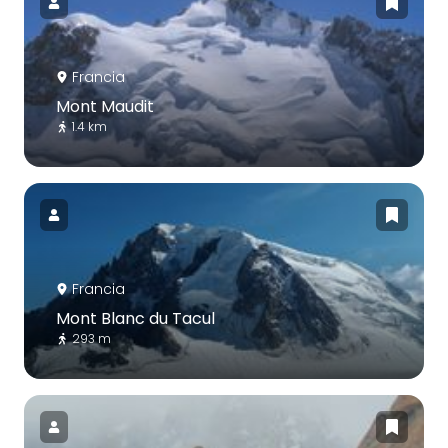
Francia
Mont Maudit
1.4 km
Francia
Mont Blanc du Tacul
293 m