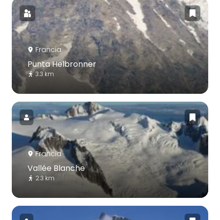
Francia
Punta Helbronner
3.3 km
Francia
Vallée Blanche
2.3 km