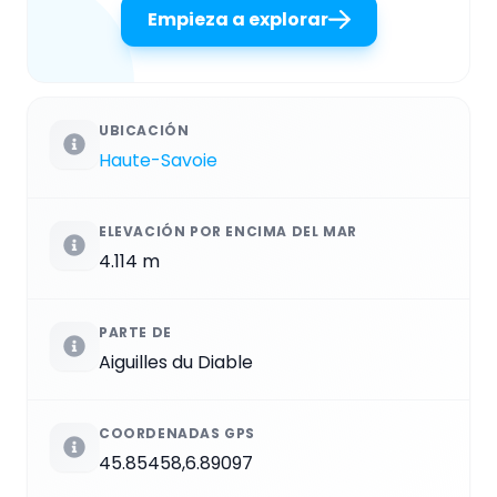
Empieza a explorar
UBICACIÓN
Haute-Savoie
ELEVACIÓN POR ENCIMA DEL MAR
4.114 m
PARTE DE
Aiguilles du Diable
COORDENADAS GPS
45.85458,6.89097