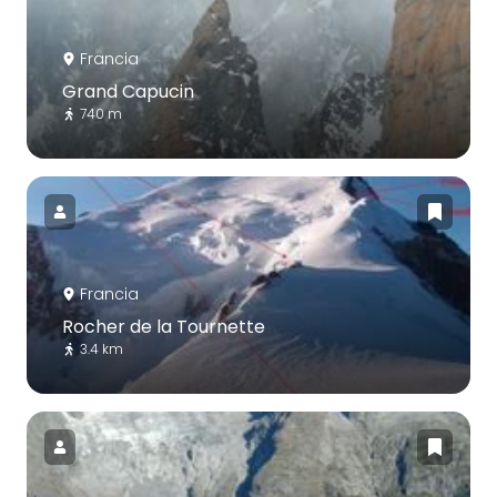
Francia
Grand Capucin
740 m
Francia
Rocher de la Tournette
3.4 km