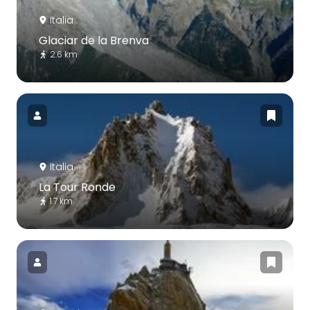
Italia
Glaciar de la Brenva
2.6 km
Italia
La Tour Ronde
1.7 km