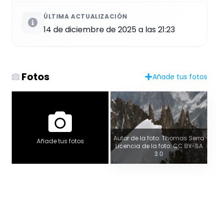
ÚLTIMA ACTUALIZACIÓN
14 de diciembre de 2025 a las 21:23
Fotos
Añade tus fotos
Autor de la foto: Thomas Serra
Añade tus fotos
Licencia de la foto: CC BY-SA
3.0