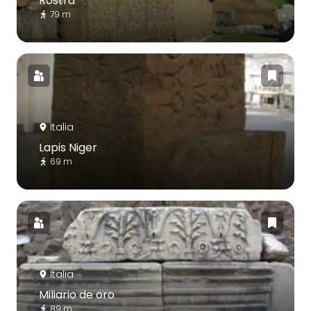
Rostra
79 m
Italia
Lapis Niger
69 m
Italia
Miliario de oro
89 m