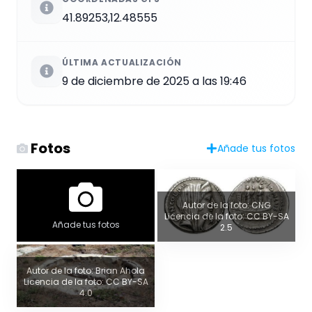
41.89253,12.48555
ÚLTIMA ACTUALIZACIÓN
9 de diciembre de 2025 a las 19:46
Fotos
Añade tus fotos
Autor de la foto: CNG
Licencia de la foto: CC BY-SA
Añade tus fotos
2.5
Autor de la foto: Brian Ahola
Licencia de la foto: CC BY-SA
4.0