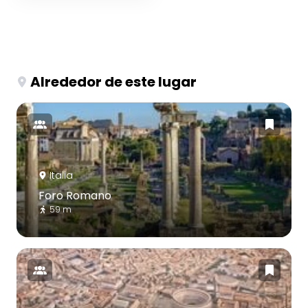
Alrededor de este lugar
Italia
Foro Romano
59 m