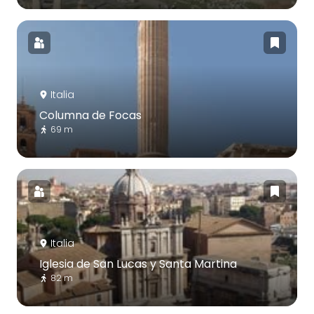
Italia
Columna de Focas
69 m
Italia
Iglesia de San Lucas y Santa Martina
82 m