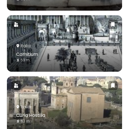
Italia
Comitium
53 m
Italia
Curia Hostilia
63 m