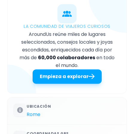
LA COMUNIDAD DE VIAJEROS CURIOSOS
AroundUs reúne miles de lugares
seleccionados, consejos locales y joyas
escondidas, enriquecidos cada día por
más de
60,000 colaboradores
en todo
el mundo.
Empieza a explorar
UBICACIÓN
Rome
COORDENADAS GPS