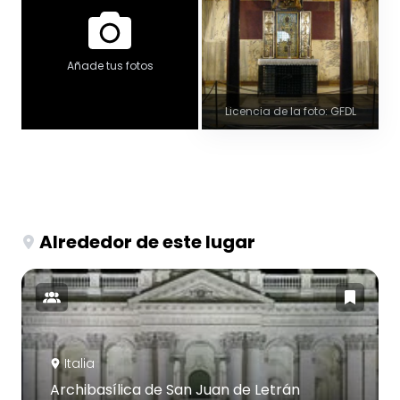
Añade tus fotos
Licencia de la foto: GFDL
Alrededor de este lugar
Italia
Archibasílica de San Juan de Letrán