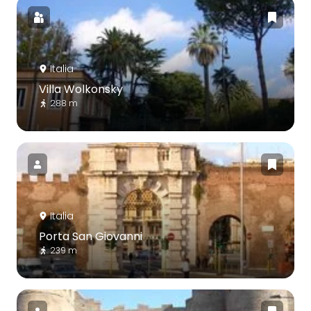
Italia
Villa Wolkonsky
288 m
Italia
Porta San Giovanni
239 m