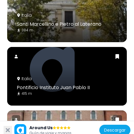
Italia
Santi Marcellino e Pietro al Laterano
384 m
Italia
Pontificio Instituto Juan Pablo II
415 m
Around Us
Descargar
Guía de viaje y mapas