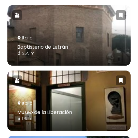
Italia
Baptisterio de Letrán
255 m
Italia
Museo de la Liberación
179 m