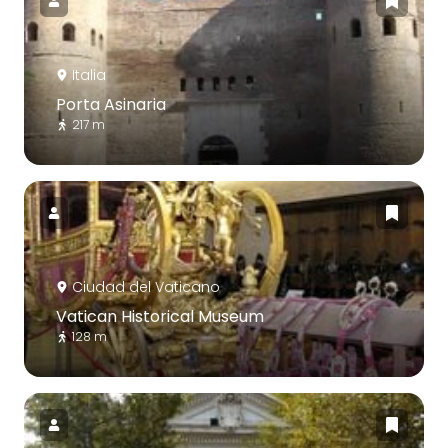
Italia
Porta Asinaria
217 m
Ciudad del Vaticano
Vatican Historical Museum
128 m