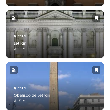
Italia
Letrán
181 m
Italia
Obelisco de Letrán
191 m