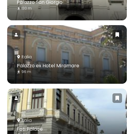
Palazzo San Giorgio
130 m
Italia
Palazzo ex Hotel Miramare
96 m
Italia
Foti Palace