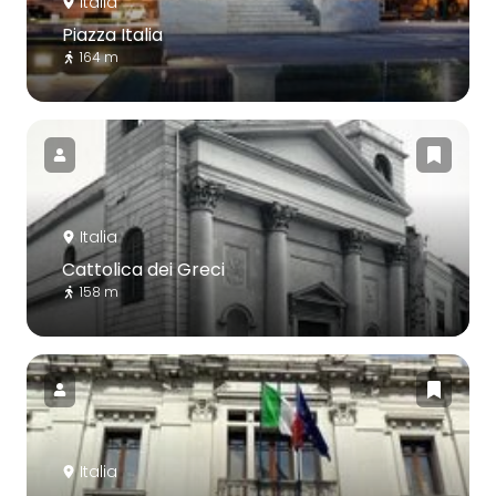
Italia
Piazza Italia
164 m
Italia
Cattolica dei Greci
158 m
Italia