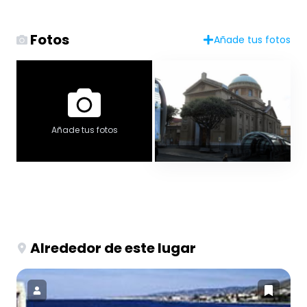
Fotos
Añade tus fotos
Añade tus fotos
Alrededor de este lugar