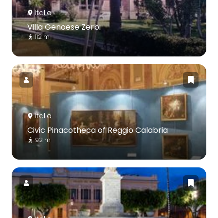
Italia
Villa Genoese Zerbi
112 m
Italia
Civic Pinacotheca of Reggio Calabria
92 m