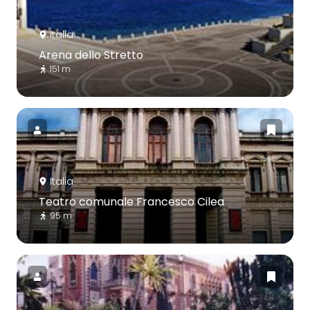
Italia
Arena dello Stretto
151 m
Italia
Teatro comunale Francesco Cilea
95 m