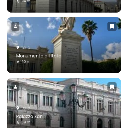
194 m
Italia
Monumento all'Italia
160 m
Italia
Palazzo Zani
169 m