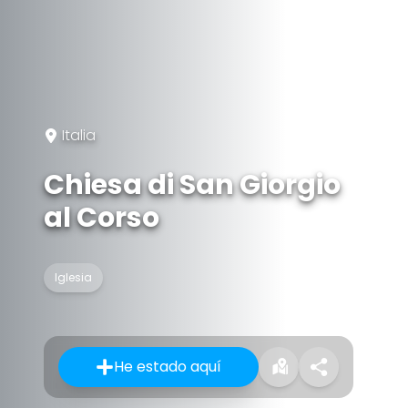
Italia
Chiesa di San Giorgio
al Corso
Iglesia
He estado aquí