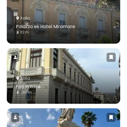
Italia
Palazzo ex Hotel Miramare
112 m
Italia
Foti Palace
290 m