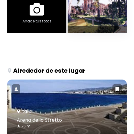
Añade tus fotos
Alrededor de este lugar
Italia
Arena dello Stretto
76 m