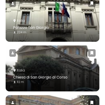
Italia
Palazzo San Giorgio
224 m
Italia
Chiesa di San Giorgio al Corso
112 m