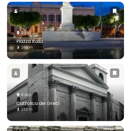
Italia
Piazza Italia
260 m
Italia
Cattolica dei Greci
232 m