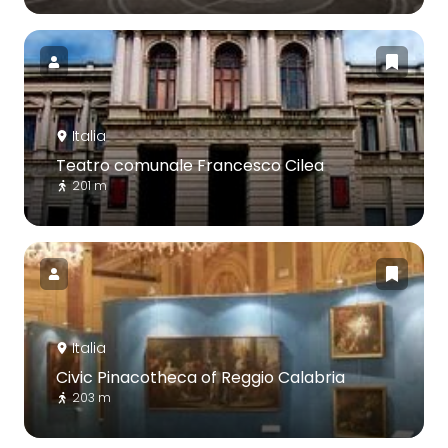
Italia
Teatro comunale Francesco Cilea
201 m
Italia
Civic Pinacotheca of Reggio Calabria
203 m