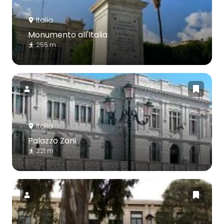
Italia
Monumento all'Italia
255 m
Italia
Palazzo Zani
221 m