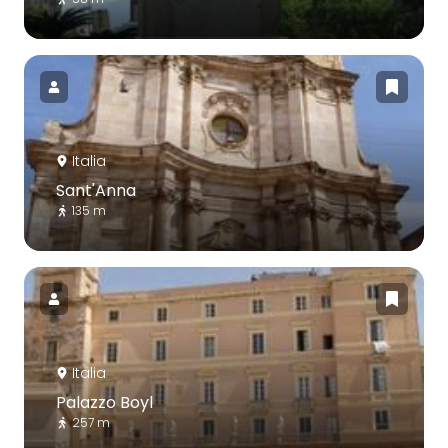
Italia
Sant'Anna
135 m
Italia
Palazzo Boyl
257 m