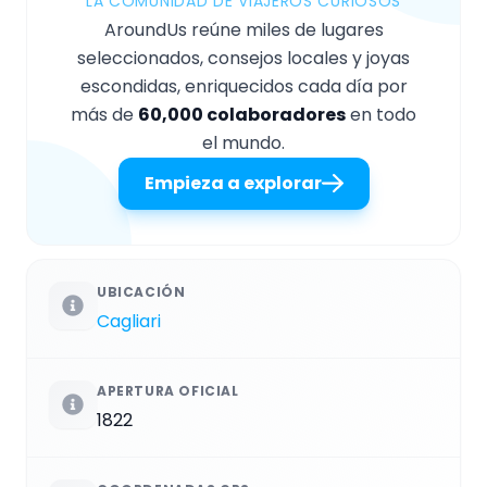
LA COMUNIDAD DE VIAJEROS CURIOSOS
AroundUs reúne miles de lugares
seleccionados, consejos locales y joyas
escondidas, enriquecidos cada día por
más de
60,000 colaboradores
en todo
el mundo.
Empieza a explorar
UBICACIÓN
Cagliari
APERTURA OFICIAL
1822