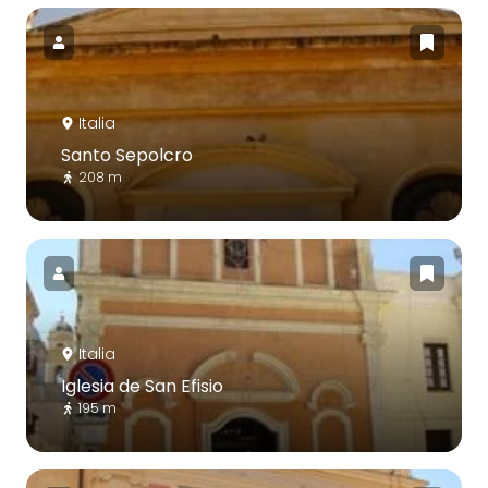
Italia
Santo Sepolcro
208 m
Italia
Iglesia de San Efisio
195 m