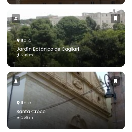
Italia
Jardín Botánico de Cagliari
299 m
Italia
Santa Croce
258 m