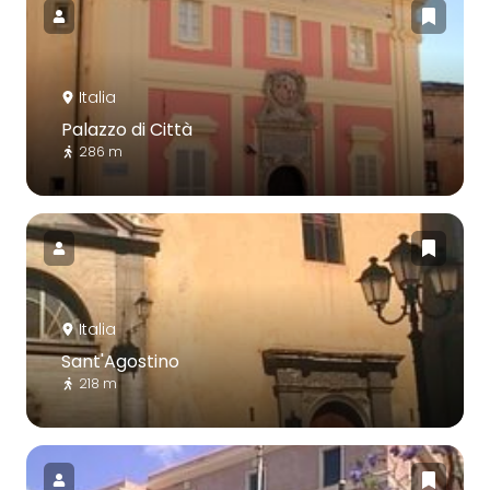
Italia
Palazzo di Città
286 m
Italia
Sant'Agostino
218 m