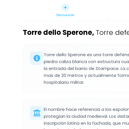
Discussion
Torre dello Sperone
,
Torre def
Torre dello Sperone es una torre defen
piedra caliza blanca con estructura cu
la entrada del barrio de Stampace. La 
mas de 20 metros y actualmente forma
hospitalario militar.
El nombre hace referencia a los espolo
protegían la ciudad medieval. Los visit
inscripción latina en la fachada, que m