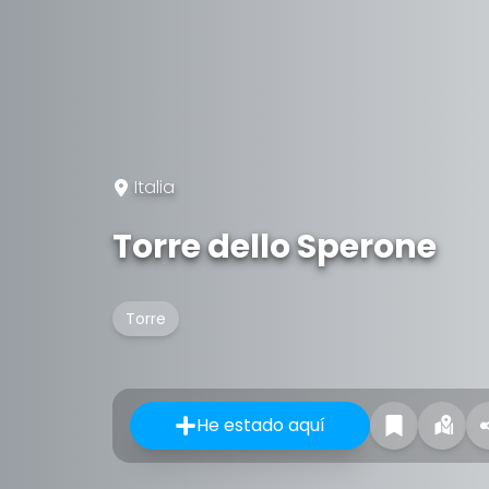
Italia
Torre dello Sperone
Torre
He estado aquí