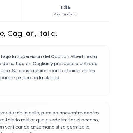
1.3k
Popularidad
Cagliari, Italia.
bajo la supervision del Capitan Alberti, esta
a de su tipo en Cagliari y protegia la entrada
ce. Su construccion marco el inicio de los
icacion pisana en la ciudad.
e ver desde la calle, pero se encuentra dentro
italario militar que puede limitar el acceso.
en verificar de antemano si se permite la