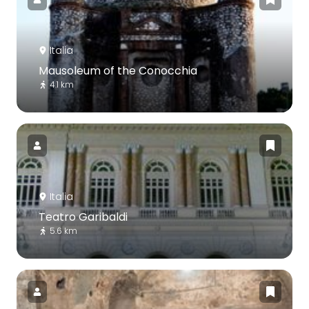
Italia
Mausoleum of the Conocchia
4.1 km
Italia
Teatro Garibaldi
5.6 km