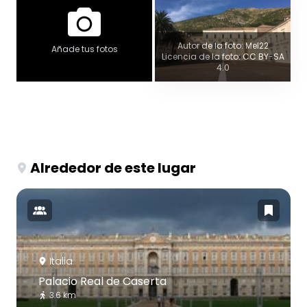
Autor de la foto: Mel22
Añade tus fotos
Licencia de la foto: CC BY-SA
4.0
Alrededor de este lugar
Italia
Palacio Real de Caserta
3.6 km