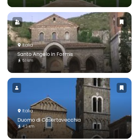
Italia
Santo Angelo in Formis
5.1 km
Italia
Duomo di Casertavecchia
4.3 km