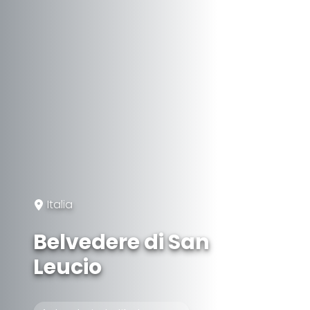
Italia
Belvedere di San
Leucio