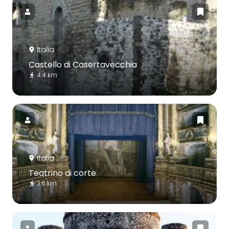
Italia
Castello di Casertavecchia
4.4 km
Italia
Teatrino di corte
3.6 km