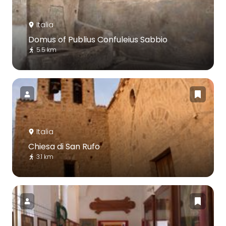
Italia
Domus of Publius Confuleius Sabbio
5.5 km
Italia
Chiesa di San Rufo
3.1 km