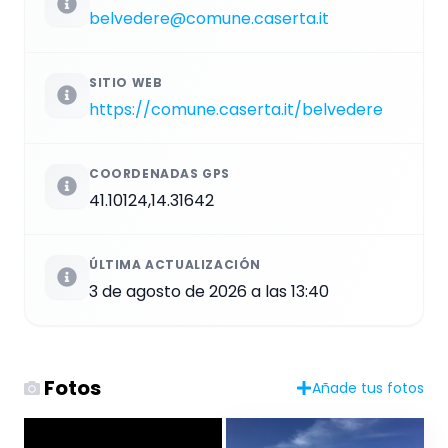
belvedere@comune.caserta.it
SITIO WEB
https://comune.caserta.it/belvedere
COORDENADAS GPS
41.10124,14.31642
ÚLTIMA ACTUALIZACIÓN
3 de agosto de 2026 a las 13:40
Fotos
Añade tus fotos