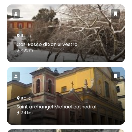
Italia
Oasi Bosco di San Silvestro
485 m
Italia
Saint archangel Michael cathedral
3.4 km