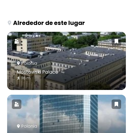
Alrededor de este lugar
Polonia
Mostowski Palace
116 m
Polonia