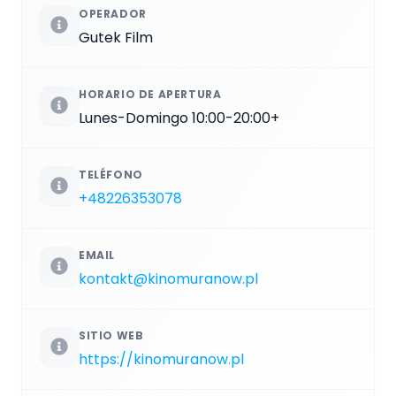
OPERADOR
Gutek Film
HORARIO DE APERTURA
Lunes-Domingo 10:00-20:00+
TELÉFONO
+48226353078
EMAIL
kontakt@kinomuranow.pl
SITIO WEB
https://kinomuranow.pl