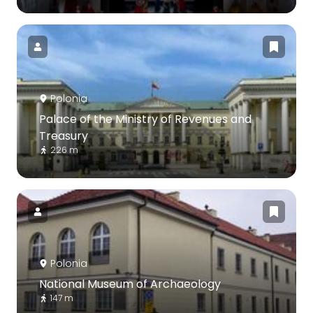
Polonia
Palace of the Ministry of Revenues and
Treasury
226 m
Polonia
National Museum of Archaeology
147 m