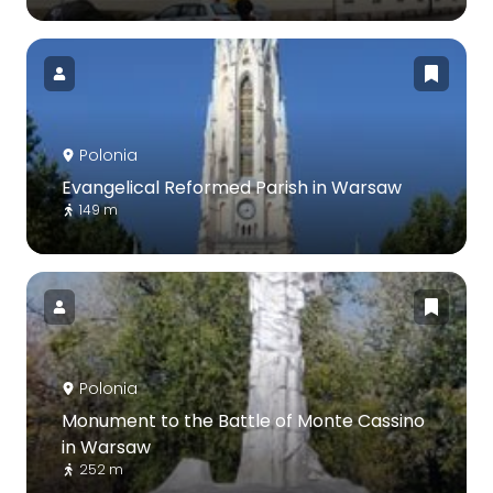
Polonia
Evangelical Reformed Parish in Warsaw
149 m
Polonia
Monument to the Battle of Monte Cassino
in Warsaw
252 m