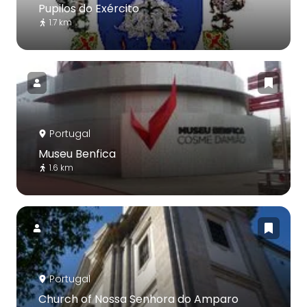
Pupilos do Exército
1.7 km
Portugal
Museu Benfica
1.6 km
Portugal
Church of Nossa Senhora do Amparo