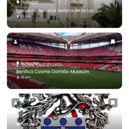
Portugal
Iglesia de Nuestra Señora de la Luz
1.9 km
Portugal
Benfica Cosme Damião Museum
1.6 km
Portugal