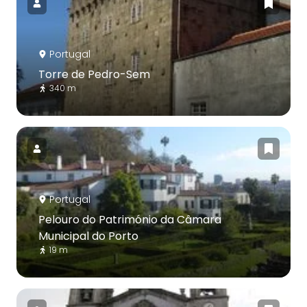
Portugal
Torre de Pedro-Sem
340 m
Portugal
Pelouro do Património da Câmara
Municipal do Porto
19 m