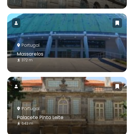
Portugal
Massarelos
372 m
Portugal
Palacete Pinto Leite
643 m