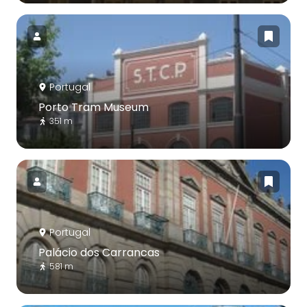
Portugal
Porto Tram Museum
351 m
Portugal
Palácio dos Carrancas
581 m