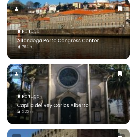
Portugal
Alfândega Porto Congress Center
764 m
Portugal
Capilla del Rey Carlos Alberto
222 m