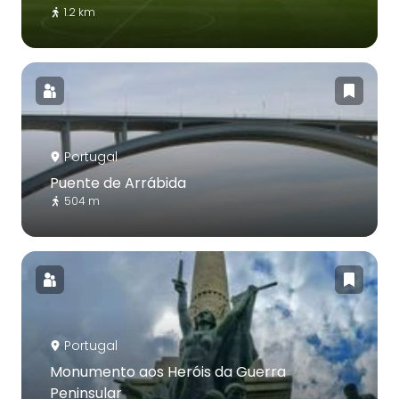
1.2 km
Portugal
Puente de Arrábida
504 m
Portugal
Monumento aos Heróis da Guerra
Peninsular