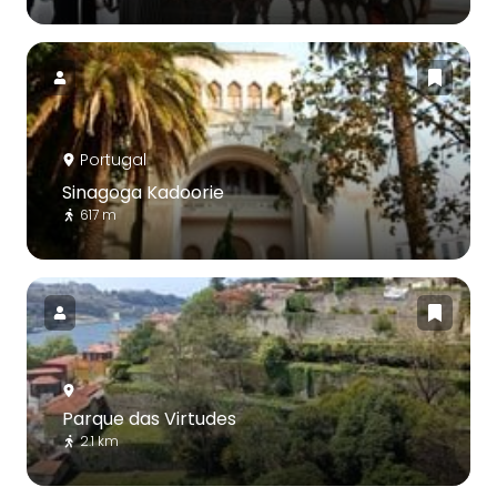
Portugal
Sinagoga Kadoorie
617 m
Parque das Virtudes
2.1 km