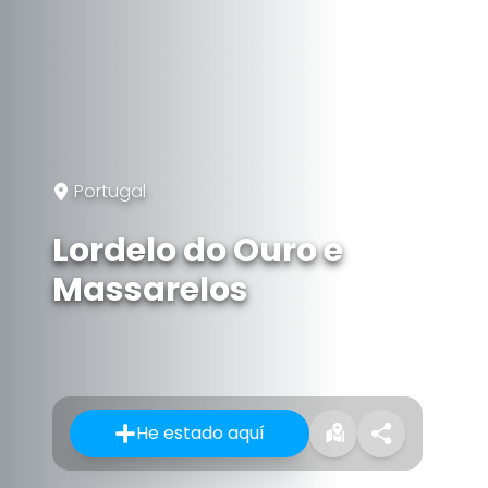
Portugal
Lordelo do Ouro e
Massarelos
He estado aquí