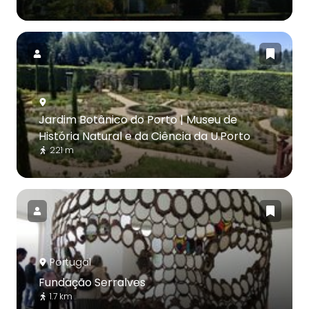
Jardim Botânico do Porto | Museu de
História Natural e da Ciência da U.Porto
221 m
Portugal
Fundação Serralves
1.7 km