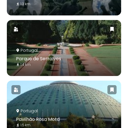
1.3 km
Portugal
Parque de Serralves
1.4 km
Portugal
Pavilhão Rosa Mota
1.5 km