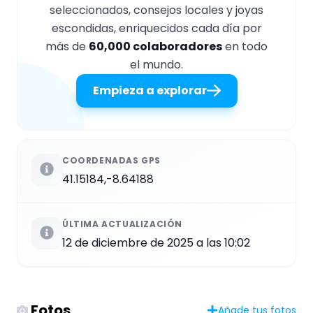
seleccionados, consejos locales y joyas
escondidas, enriquecidos cada día por
más de
60,000 colaboradores
en todo
el mundo.
Empieza a explorar
COORDENADAS GPS
41.15184,-8.64188
ÚLTIMA ACTUALIZACIÓN
12 de diciembre de 2025 a las 10:02
Fotos
Añade tus fotos