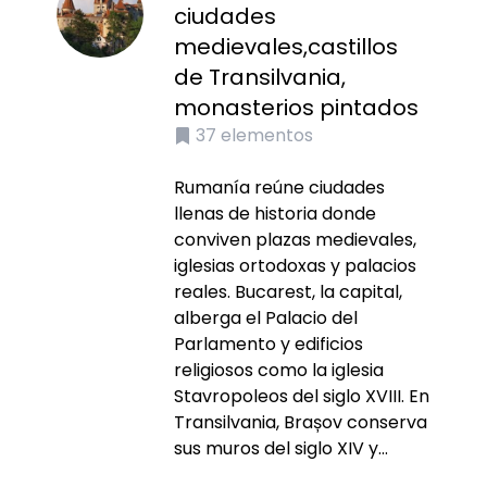
ciudades
medievales,castillos
de Transilvania,
monasterios pintados
37
elementos
Rumanía reúne ciudades
llenas de historia donde
conviven plazas medievales,
iglesias ortodoxas y palacios
reales. Bucarest, la capital,
alberga el Palacio del
Parlamento y edificios
religiosos como la iglesia
Stavropoleos del siglo XVIII. En
Transilvania, Brașov conserva
sus muros del siglo XIV y...