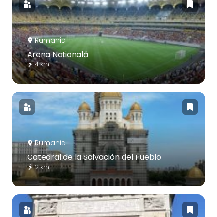
Rumania
Arena Națională
4 km
Rumania
Catedral de la Salvación del Pueblo
2 km