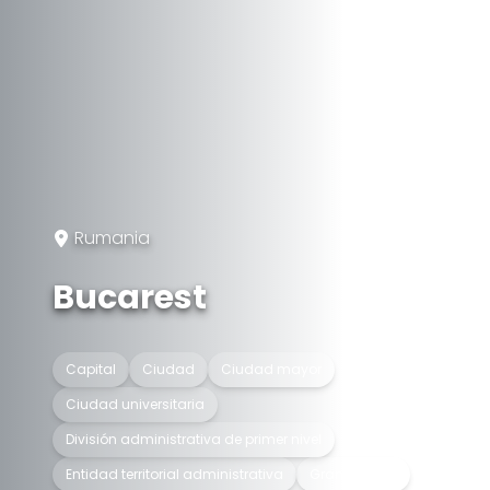
Rumania
Bucarest
Capital
Ciudad
Ciudad mayor
Ciudad universitaria
División administrativa de primer nivel
Entidad territorial administrativa
Gran ciudad