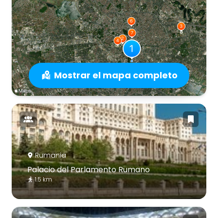
Mostrar el mapa completo
Rumania
Palacio del Parlamento Rumano
1.5 km