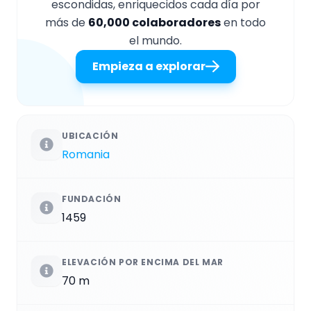
escondidas, enriquecidos cada día por
más de
60,000 colaboradores
en todo
el mundo.
Empieza a explorar
UBICACIÓN
Romania
FUNDACIÓN
1459
ELEVACIÓN POR ENCIMA DEL MAR
70 m