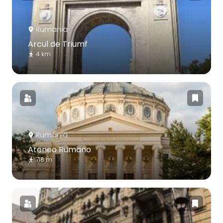
Rumania
Arcul de Triumf
4 km
Rumania
Ateneo Rumano
716 m