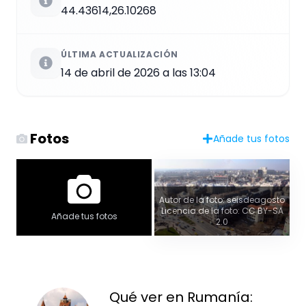
44.43614,26.10268
ÚLTIMA ACTUALIZACIÓN
14 de abril de 2026 a las 13:04
Fotos
Añade tus fotos
Autor de la foto: seisdeagosto
Licencia de la foto: CC BY-SA
Añade tus fotos
2.0
Qué ver en Rumanía: