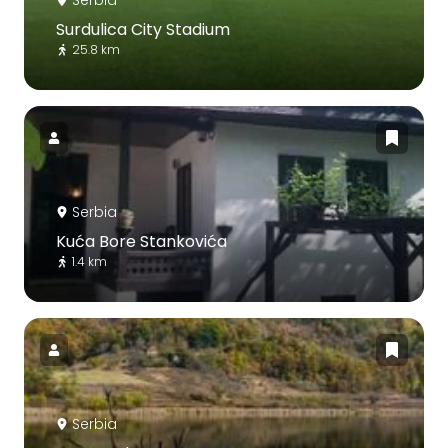
Surdulica City Stadium
25.8 km
Serbia
Kuća Bore Stankovića
1.4 km
Serbia