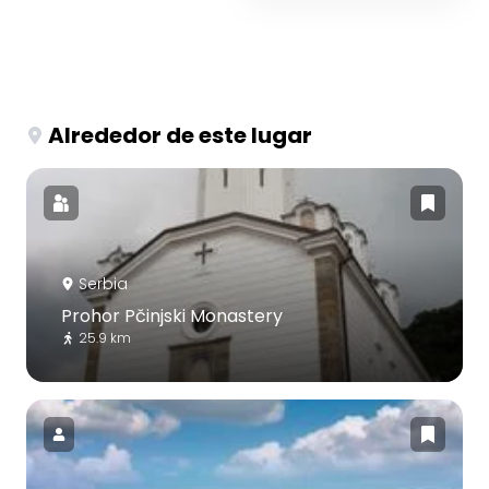
Alrededor de este lugar
Serbia
Prohor Pčinjski Monastery
25.9 km