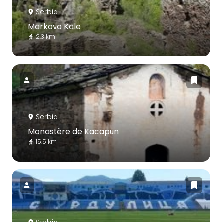
Serbia
Markovo Kale
2.3 km
Serbia
Monastère de Kacapun
15.5 km
Serbia