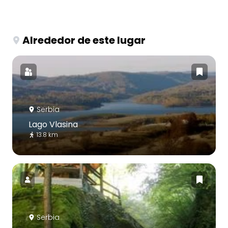
Alrededor de este lugar
Serbia
Lago Vlasina
13.8 km
Serbia