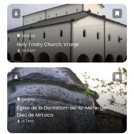
Serbia
Holy Trinity Church, Vranje
26.3 km
Serbia
Église de la Dormition-de-la-Mère-de-
Dieu de Mrtvica
14.7 km