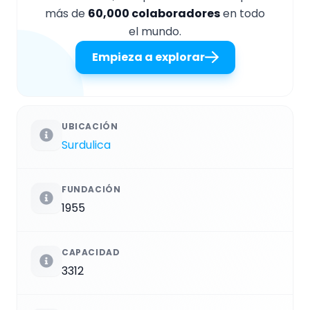
más de
60,000 colaboradores
en todo
el mundo.
Empieza a explorar
UBICACIÓN
Surdulica
FUNDACIÓN
1955
CAPACIDAD
3312