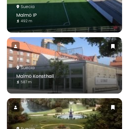
Suecia
Malmö IP
492 m
Suecia
Malmö Konsthall
587 m
Suecia