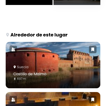
Alrededor de este lugar
Suecia
Castillo de Malmö
697 m