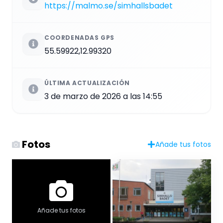
https://malmo.se/simhallsbadet
COORDENADAS GPS
55.59922,12.99320
ÚLTIMA ACTUALIZACIÓN
3 de marzo de 2026 a las 14:55
Fotos
Añade tus fotos
Añade tus fotos