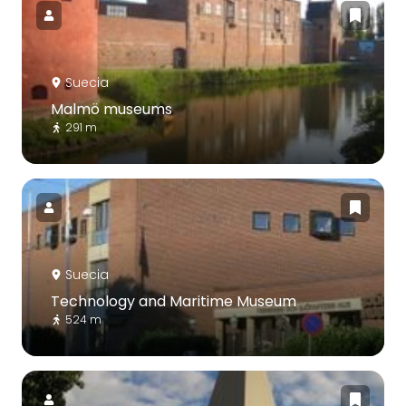
Suecia
Malmö museums
291 m
Suecia
Technology and Maritime Museum
524 m