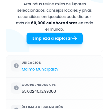
AroundUs reúne miles de lugares
seleccionados, consejos locales y joyas
escondidas, enriquecidos cada día por
más de
60,000 colaboradores
en todo
el mundo.
Empieza a explorar
UBICACIÓN
Malmö Municipality
COORDENADAS GPS
55.60240,12.99000
ÚLTIMA ACTUALIZACIÓN