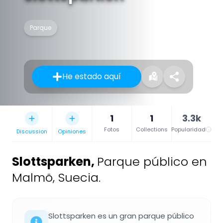
Parque
He estado aquí
1
1
3.3k
Fotos
Collections
Popularidad
Discussion
Opiniones
Slottsparken
,
Parque público en
Malmö, Suecia.
Slottsparken es un gran parque público