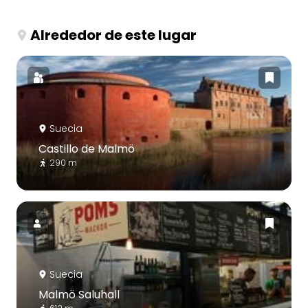
Alrededor de este lugar
Suecia
Castillo de Malmö
290 m
Suecia
Malmö Saluhall