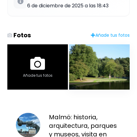
6 de diciembre de 2025 a las 18:43
Fotos
Añade tus fotos
Añade tus fotos
Malmö: historia,
arquitectura, parques
y museos, visita en