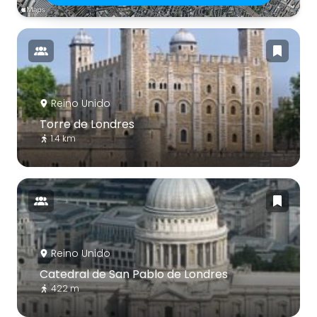
Reino Unido
Torre de Londres
1.4 km
Reino Unido
Catedral de San Pablo de Londres
422 m