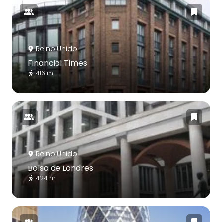
Reino Unido
Financial Times
416 m
Reino Unido
Bolsa de Londres
424 m