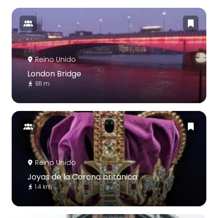
Reino Unido
London Bridge
911 m
Reino Unido
Joyas de la Corona británica
1.4 km