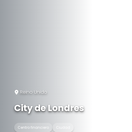
Reino Unido
City de Londres
Centro financiero
Ciudad