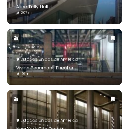
Alice Tully Hall
207 m
Estados Unidos de América
Vivian Beaumont Theater
191 m
Estados Unidos de América
New York City Opera