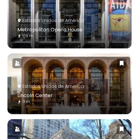
Estados Unidos de América
Metropolitan Opera House
109 m
Estados Unidos de América
Lincoln Center
71 m