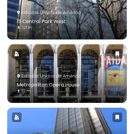
Estados Unidos de América
15 Central Park West
321 m
Estados Unidos de América
Metropolitan Opera House
112 m