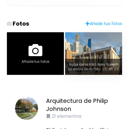
Fotos
Añade tus fotos
Añade tus fotos
Autor de la foto: Ajay Suresh
Licencia de la foto: CC BY 2.0
Arquitectura de Philip
Johnson
21
elementos