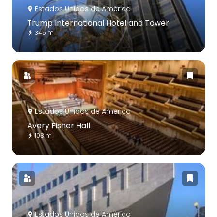
Estados Unidos de América
Trump International Hotel and Tower
345 m
Estados Unidos de América
Avery Fisher Hall
108 m
Estados Unidos de América