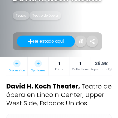
Teatro
Teatro de ópera
He estado aquí
1
1
26.9k
Fotos
Collections
Popularidad
Discussion
Opiniones
David H. Koch Theater
,
Teatro de
ópera en Lincoln Center, Upper
West Side, Estados Unidos.