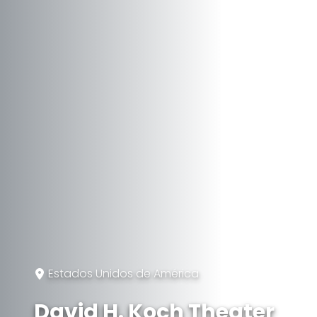
Estados Unidos de América
David H. Koch Theater