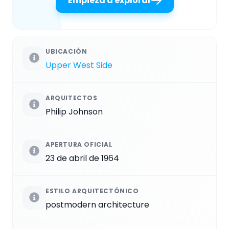
Empieza a explorar
UBICACIÓN
Upper West Side
ARQUITECTOS
Philip Johnson
APERTURA OFICIAL
23 de abril de 1964
ESTILO ARQUITECTÓNICO
postmodern architecture