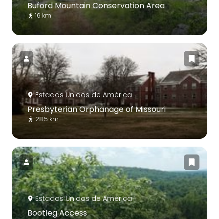
Buford Mountain Conservation Area
16 km
Estados Unidos de América
Presbyterian Orphanage of Missouri
28.5 km
Estados Unidos de América
Bootleg Access