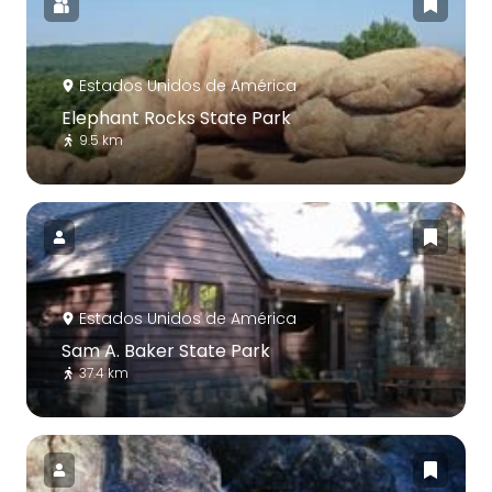
Estados Unidos de América
Elephant Rocks State Park
9.5 km
Estados Unidos de América
Sam A. Baker State Park
37.4 km