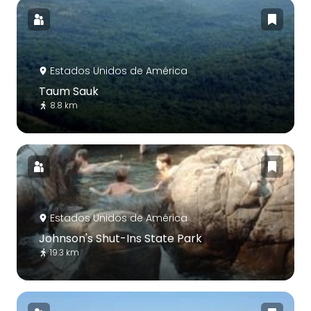
Estados Unidos de América
Taum Sauk
8.8 km
Estados Unidos de América
Johnson's Shut-Ins State Park
19.3 km