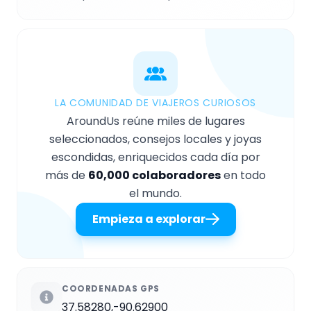
LA COMUNIDAD DE VIAJEROS CURIOSOS
AroundUs reúne miles de lugares
seleccionados, consejos locales y joyas
escondidas, enriquecidos cada día por
más de
60,000 colaboradores
en todo
el mundo.
Empieza a explorar
COORDENADAS GPS
37.58280,-90.62900