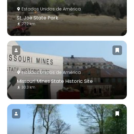
Estados Unidos de América
St. Joe State Park
27.2 km
Estados Unidos de América
Missouri Mines State Historic Site
30.3 km