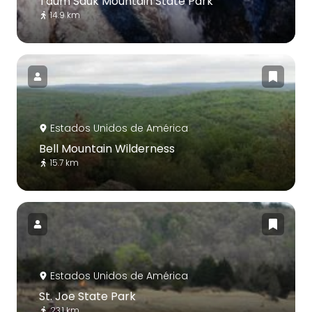
Taum Sauk Mountain State Park
14.9 km
Estados Unidos de América
Bell Mountain Wilderness
15.7 km
Estados Unidos de América
St. Joe State Park
23.1 km