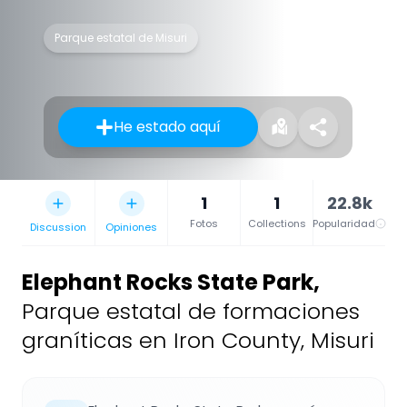
Parque estatal de Misuri
He estado aquí
1
1
22.8k
Fotos
Collections
Popularidad
Discussion
Opiniones
Elephant Rocks State Park
,
Parque estatal de formaciones
graníticas en Iron County, Misuri