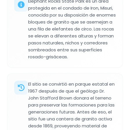
Elephant Rocks State Park es un área
protegida en el condado de Iron, Misuri,
conocida por su disposición de enormes
bloques de granito que se asemejan a
una fila de elefantes de circo. Las rocas
se elevan a diferentes alturas y forman
pasos naturales, nichos y corredores
sombreados entre sus superficies
rosado-grisáceas.
El sitio se convirtió en parque estatal en
1967 después de que el geólogo Dr.
John Stafford Brown donara el terreno
para preservar las formaciones para las
generaciones futuras. Antes de eso, el
sitio fue una cantera de granito activa
desde 1869, proveyendo material de