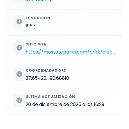
FUNDACIÓN
1967
SITIO WEB
https://mostateparks.com/park/elephant-rocks-state-park
COORDENADAS GPS
37.65420,-90.68810
ÚLTIMA ACTUALIZACIÓN
20 de diciembre de 2025 a las 16:29