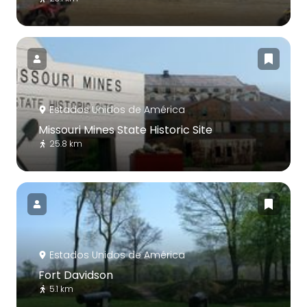
Estados Unidos de América
Missouri Mines State Historic Site
25.8 km
Estados Unidos de América
Fort Davidson
5.1 km