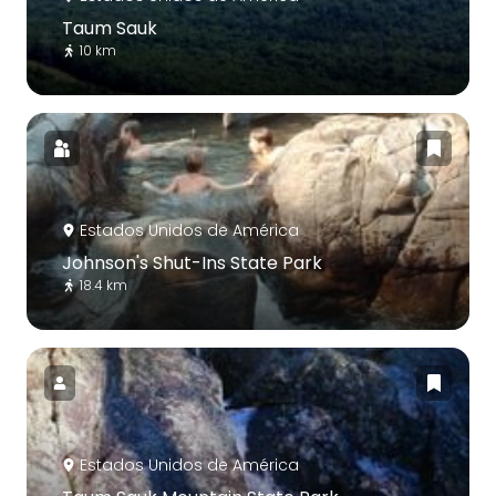
Taum Sauk
10 km
Estados Unidos de América
Johnson's Shut-Ins State Park
18.4 km
Estados Unidos de América