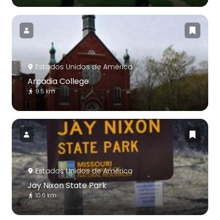
Estados Unidos de América
Arcadia College
9.5 km
Estados Unidos de América
Jay Nixon State Park
10.6 km