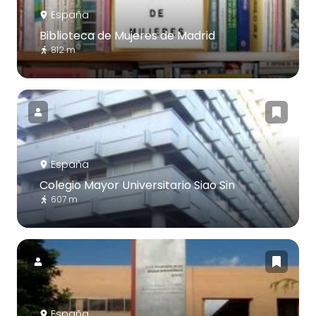
España
Biblioteca de Mujeres de Madrid
812 m
España
Colegio Mayor Universitario Siao Sin
607 m
España