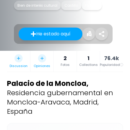
Bien de interés cultural
Castillo
Palacio
He estado aquí
2
1
76.4k
Fotos
Collections
Popularidad
Discussion
Opiniones
Palacio de la Moncloa
,
Residencia gubernamental en
Moncloa-Aravaca, Madrid,
España