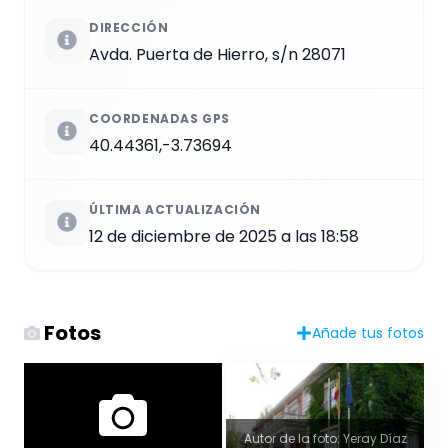
DIRECCIÓN
Avda. Puerta de Hierro, s/n 28071
COORDENADAS GPS
40.44361,-3.73694
ÚLTIMA ACTUALIZACIÓN
12 de diciembre de 2025 a las 18:58
Fotos
Añade tus fotos
Autor de la foto: Yeray Díaz