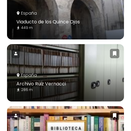
España
Viaducto de los Quince Ojos
449 m
España
Archivo Ruiz Vernacci
286 m