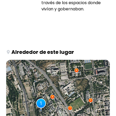
través de los espacios donde
vivían y gobernaban.
Alrededor de este lugar