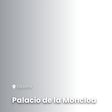
España
Palacio de la Moncloa