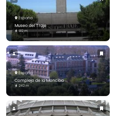
España
Museo del Traje
812 m
España
Complejo de la Moncloa
242 m