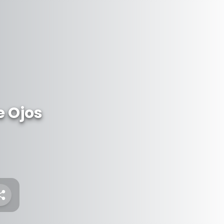
e Ojos