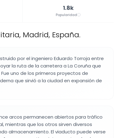
1.8k
Popularidad
taria, Madrid, España.
struido por el ingeniero Eduardo Torroja entre
poyar la ruta de la carretera a La Coruña que
 Fue uno de los primeros proyectos de
derna que sirvió a la ciudad en expansión de
ince arcos permanecen abiertos para tráfico
l, mientras que los otros sirven diversos
endo almacenamiento. El viaducto puede verse