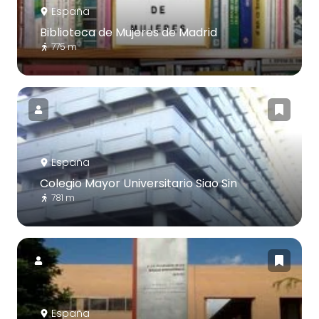
España
Biblioteca de Mujeres de Madrid
775 m
España
Colegio Mayor Universitario Siao Sin
781 m
España