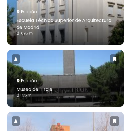
España
Escuela Técnica Superior de Arquitectura
de Madrid
695 m
España
Museo del Traje
775 m