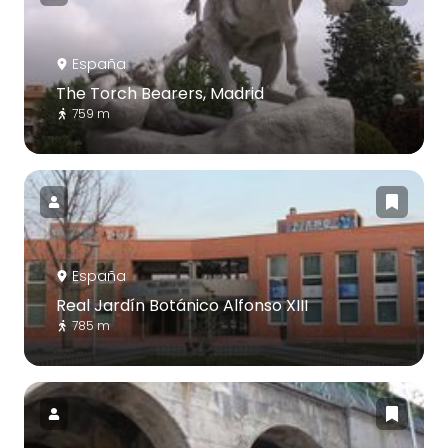
España
The Torch Bearers, Madrid
759 m
España
Real Jardín Botánico Alfonso XIII
785 m