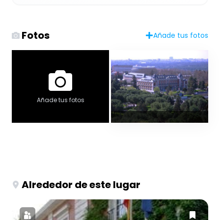
Fotos
Añade tus fotos
Añade tus fotos
Alrededor de este lugar