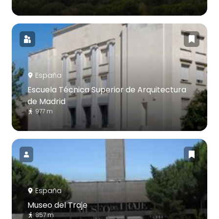
España
Escuela Técnica Superior de Arquitectura
de Madrid
977 m
España
Museo del Traje
857 m