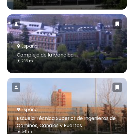
España
Complejo de la Moncloa
785 m
España
Escuela Técnica Superior de Ingenieros de
Caminos, Canales y Puertos
541 m