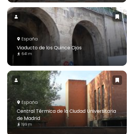
España
Viaducto de los Quince Ojos
641 m
España
Central Térmica de la Ciudad Universitaria
de Madrid
199 m