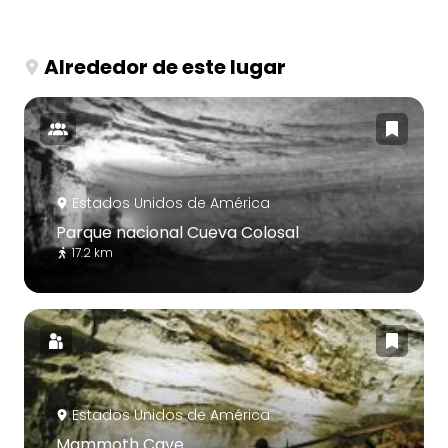
Alrededor de este lugar
Estados Unidos de América
Parque nacional Cueva Colosal
17.2 km
Estados Unidos de América
Mammoth Cave