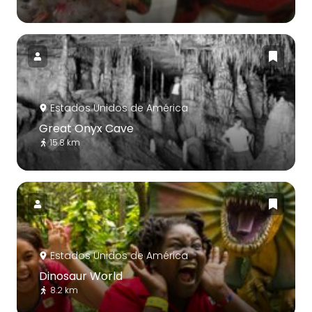
Estados Unidos de América
Great Onyx Cave
15.8 km
Estados Unidos de América
Dinosaur World
8.2 km