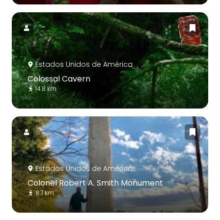
Estados Unidos de América
Colossal Cavern
14.8 km
Estados Unidos de América
Colonel Robert A. Smith Monument
8.7 km