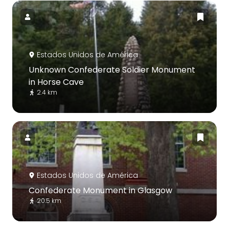
Estados Unidos de América
Unknown Confederate Soldier Monument
in Horse Cave
2.4 km
Estados Unidos de América
Confederate Monument in Glasgow
20.5 km