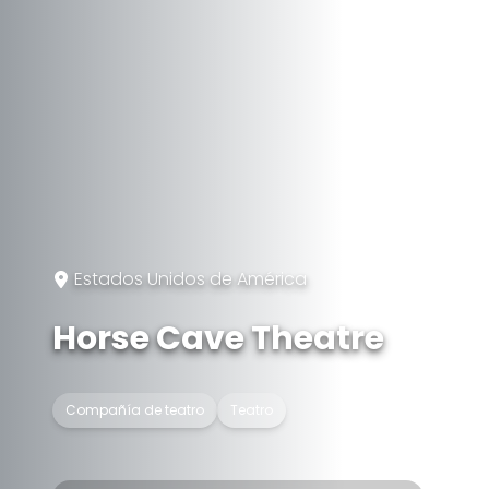
Estados Unidos de América
Horse Cave Theatre
Compañía de teatro
Teatro