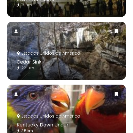
17.1 km
Estados Unidos de América
Cedar Sink
22.1 km
Estados Unidos de América
Kentucky Down Under
3.5 km