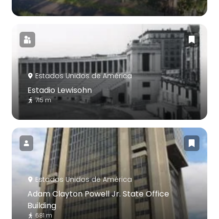
Estados Unidos de América
Estadio Lewisohn
715 m
Estados Unidos de América
Adam Clayton Powell Jr. State Office
Building
681 m