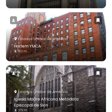
Estados Unidos de América
Harlem YMCA
152 m
Estados Unidos de América
Iglesia Madre Africana Metodista
Episcopal de Sion
273 m