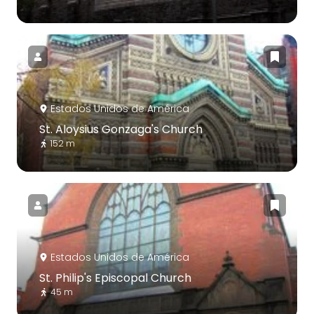
Estados Unidos de América
St. Aloysius Gonzaga's Church
152 m
Estados Unidos de América
St. Philip's Episcopal Church
45 m