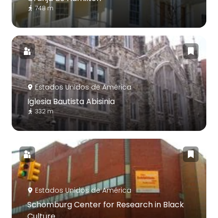
748 m
Estados Unidos de América
Iglesia Bautista Abisinia
332 m
Estados Unidos de América
Schomburg Center for Research in Black
Culture