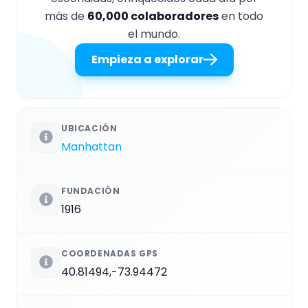
más de
60,000 colaboradores
en todo
el mundo.
Empieza a explorar
UBICACIÓN
Manhattan
FUNDACIÓN
1916
COORDENADAS GPS
40.81494,-73.94472