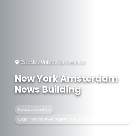
Estados Unidos de América
New York Amsterdam
News Building
Habitat colectivo
Lugar inscrito en el Registro Nacional de Lugares Históricos