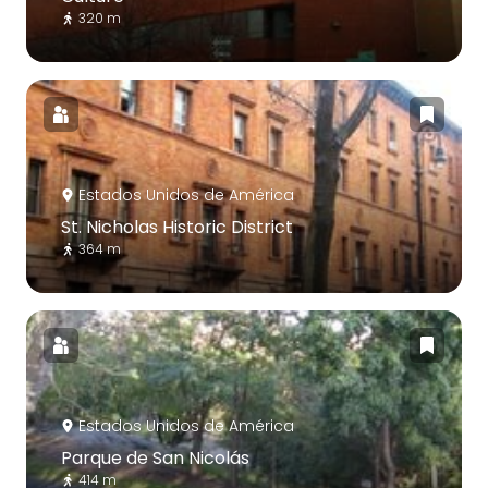
320 m
Estados Unidos de América
St. Nicholas Historic District
364 m
Estados Unidos de América
Parque de San Nicolás
414 m