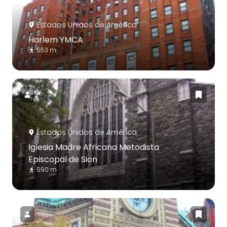
Estados Unidos de América
Harlem YMCA
553 m
Estados Unidos de América
Iglesia Madre Africana Metodista
Episcopal de Sion
590 m