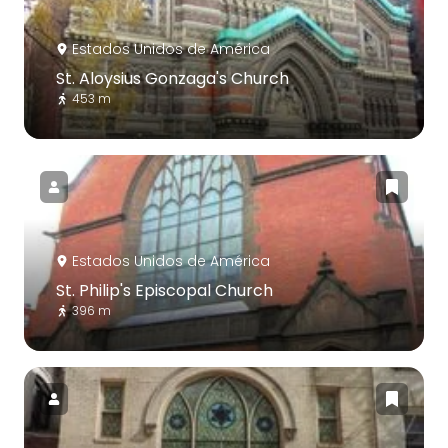
Estados Unidos de América
St. Aloysius Gonzaga's Church
453 m
Estados Unidos de América
St. Philip's Episcopal Church
396 m